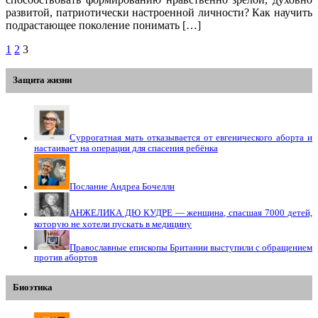
развитой, патриотически настроенной личности? Как научить
подрастающее поколение понимать […]
1
2
3
Защита жизни
Суррогатная мать отказывается от евгенического аборта и
настаивает на операции для спасения ребёнка
Послание Андреа Бочелли
АНЖЕЛИКА ДЮ КУДРЕ — женщина, спасшая 7000 детей,
которую не хотели пускать в медицину
Православные епископы Британии выступили с обращением
против абортов
Биоэтика