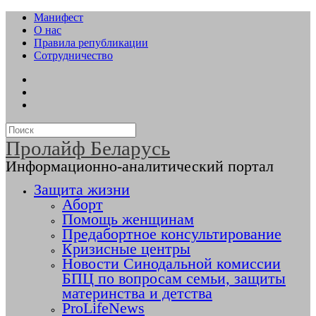
Манифест
О нас
Правила републикации
Сотрудничество
Пролайф Беларусь
Информационно-аналитический портал
Защита жизни
Аборт
Помощь женщинам
Предабортное консультирование
Кризисные центры
Новости Синодальной комиссии
БПЦ по вопросам семьи, защиты
материнства и детства
ProLifeNews