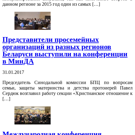
данном регионе за 2015 год один из самых […]
Представители просемейных
организаций из разных регионов
Беларуси выступили на конференции
в МинДА
31.01.2017
Председатель Синодальной комиссии БПЦ по вопросам
семьи, защиты материнства и детства протоиерей Павел
Сердюк возглавил работу секции «Христианское отношение к
[…]
Международная конференция