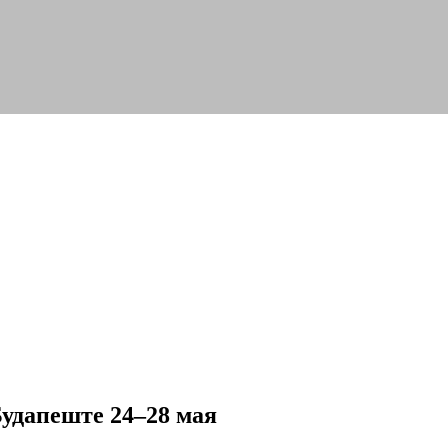
удапеште 24–28 мая