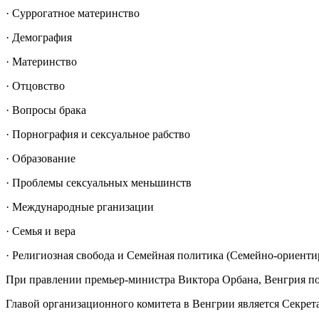
· Суррогатное материнство
· Демография
· Материнство
· Отцовство
· Вопросы брака
· Порнография и сексуальное рабство
· Образование
· Проблемы сексуальных меньшинств
· Международные рганизации
· Семья и вера
· Религиозная свобода и Семейная политика (Семейно-ориенти
При правлении премьер-министра Виктора Орбана, Венгрия по
Главой организационного комитета в Венгрии является Секре