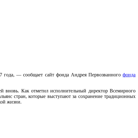
17 года, — сообщает сайт фонда Андрея Первозванного
фонда
ей вновь. Как отметил исполнительный директор Всемирного
льянс стран, которые выступают за сохранение традиционных
кой жизни.