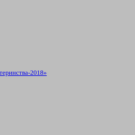
теринства-2018»