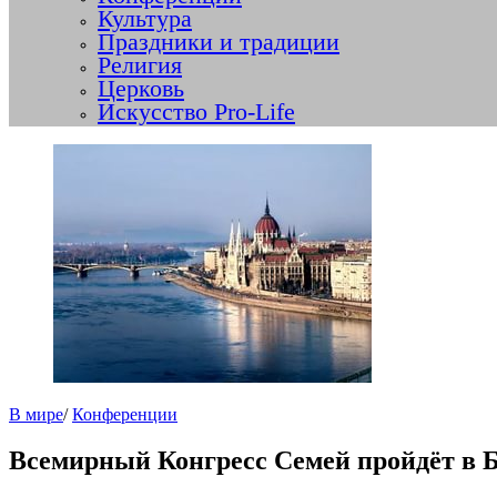
Культура
Праздники и традиции
Религия
Церковь
Искусство Pro-Life
В мире
/
Конференции
Всемирный Конгресс Семей пройдёт в Б