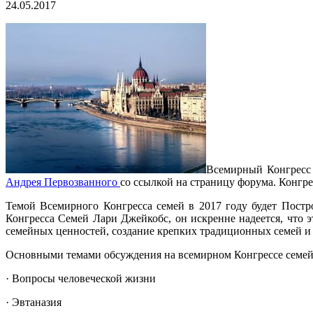
24.05.2017
Всемирный Конгресс 
Андрея Первозванного
со ссылкой на страницу форума. Конгре
Темой Всемирного Конгресса семей в 2017 году будет Пост
Конгресса Семей Лари Джейкобс, он искренне надеется, что
семейных ценностей, создание крепких традиционных семей и 
Основными темами обсуждения на всемирном Конгрессе семей 
· Вопросы человеческой жизни
· Эвтаназия