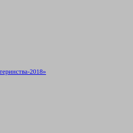
теринства-2018»