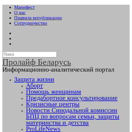
Манифест
О нас
Правила републикации
Сотрудничество
Пролайф Беларусь
Информационно-аналитический портал
Защита жизни
Аборт
Помощь женщинам
Предабортное консультирование
Кризисные центры
Новости Синодальной комиссии
БПЦ по вопросам семьи, защиты
материнства и детства
ProLifeNews