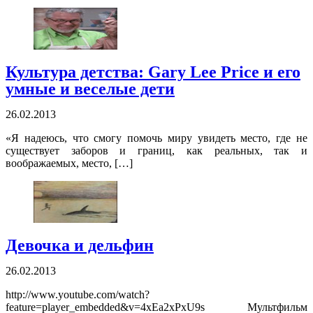
Культура детства: Gary Lee Price и его
умные и веселые дети
26.02.2013
«Я надеюсь, что смогу помочь миру увидеть место, где не
существует заборов и границ, как реальных, так и
воображаемых, место, […]
Девочка и дельфин
26.02.2013
http://www.youtube.com/watch?
feature=player_embedded&v=4xEa2xPxU9s Мультфильм