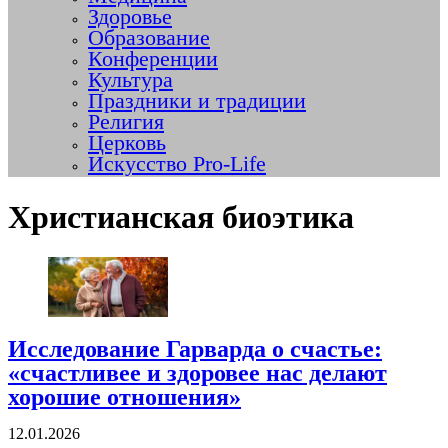
Здоровье
Образование
Конференции
Культура
Праздники и традиции
Религия
Церковь
Искусство Pro-Life
Христианская биоэтика
Исследование Гарварда о счастье:
«счастливее и здоровее нас делают
хорошие отношения»
12.01.2026