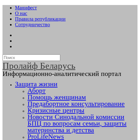
Манифест
О нас
Правила републикации
Сотрудничество
Пролайф Беларусь
Информационно-аналитический портал
Защита жизни
Аборт
Помощь женщинам
Предабортное консультирование
Кризисные центры
Новости Синодальной комиссии
БПЦ по вопросам семьи, защиты
материнства и детства
ProLifeNews