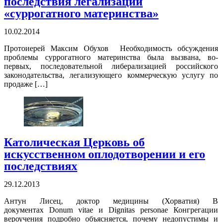
последствия легализации
«суррогатного материнства»
10.02.2014
Протоиерей Максим Обухов Необходимость обсуждения
проблемы суррогатного материнства была вызвана, во-
первых, последовательной либерализацией российского
законодательства, легализующего коммерческую услугу по
продаже […]
Католическая Церковь об
искусственном оплодотворении и его
последствиях
29.12.2013
Антун Лисец, доктор медицины (Хорватия) В
документах Donum vitae и Dignitas personae Конгрегации
вероучения подробно объясняется, почему недопустимы и