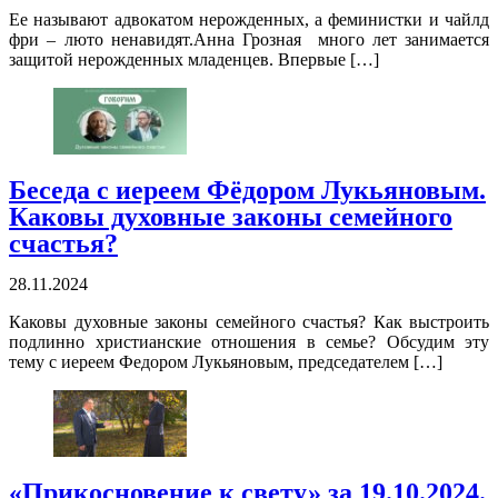
Ее называют адвокатом нерожденных, а феминистки и чайлд
фри – люто ненавидят.Анна Грозная много лет занимается
защитой нерожденных младенцев. Впервые […]
Беседа с иереем Фёдором Лукьяновым.
Каковы духовные законы семейного
счастья?
28.11.2024
Каковы духовные законы семейного счастья? Как выстроить
подлинно христианские отношения в семье? Обсудим эту
тему с иереем Федором Лукьяновым, председателем […]
«Прикосновение к свету» за 19.10.2024.