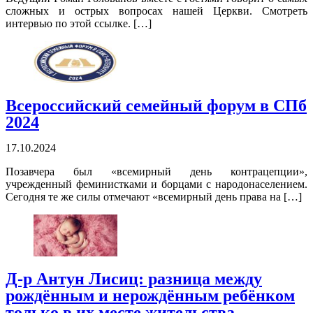
сложных и острых вопросах нашей Церкви. Смотреть
интервью по этой ссылке. […]
Всероссийский семейный форум в СПб
2024
17.10.2024
Позавчера был «всемирный день контрацепции»,
учрежденный феминистками и борцами с народонаселением.
Сегодня те же силы отмечают «всемирный день права на […]
Д-р Антун Лисиц: разница между
рождённым и нерождённым ребёнком
только в их месте жительства