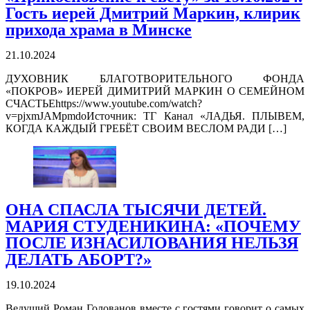
Гость иерей Дмитрий Маркин, клирик
прихода храма в Минске
21.10.2024
ДУХОВНИК БЛАГОТВОРИТЕЛЬНОГО ФОНДА
«ПОКРОВ» ИЕРЕЙ ДИМИТРИЙ МАРКИН О СЕМЕЙНОМ
СЧАСТЬЕhttps://www.youtube.com/watch?
v=pjxmJAMpmdoИсточник: ТГ Канал «ЛАДЬЯ. ПЛЫВЕМ,
КОГДА КАЖДЫЙ ГРЕБЁТ СВОИМ ВЕСЛОМ РАДИ […]
ОНА СПАСЛА ТЫСЯЧИ ДЕТЕЙ.
МАРИЯ СТУДЕНИКИНА: «ПОЧЕМУ
ПОСЛЕ ИЗНАСИЛОВАНИЯ НЕЛЬЗЯ
ДЕЛАТЬ АБОРТ?»
19.10.2024
Ведущий Роман Голованов вместе с гостями говорит о самых