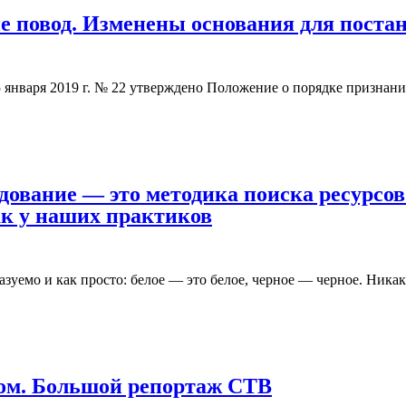
не повод. Изменены основания для поста
января 2019 г. № 22 утверждено Положение о порядке признани
дование — это методика поиска ресурсов
ак у наших практиков
азуемо и как просто: белое — это белое, черное — черное. Ника
м. Большой репортаж СTВ