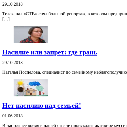
29.10.2018
Tелеканал «СTВ» снял большой репортаж, в котором предприн
[…]
Насилие или запрет: где грань
29.10.2018
Наталья Поспелова, специалист по семейному неблагополучию и
Нет насилию над семьей!
01.06.2018
В настоящее время в нашей стране происходит активное муссир