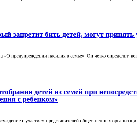
й запретит бить детей, могут принять у
 «О предупреждении насилия в семье». Он четко определит, кого
тобрания детей из семей при непосредст
ения с ребенком»
суждение с участием представителей общественных организаций