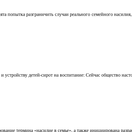
ята попытка разграничить случаи реального семейного насилия
 устройству детей-сирот на воспитание: Сейчас общество насто
ование термина «насилие в семье», а также инициирована разра