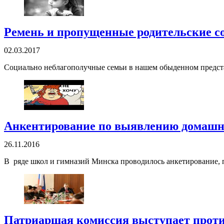
Ремень и пропущенные родительские со
02.03.2017
Социально неблагополучные семьи в нашем обыденном предста
Анкентирование по выявлению домашне
26.11.2016
В ряде школ и гимназий Минска проводилось анкетирование, 
Патриаршая комиссия выступает проти