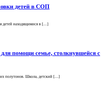
новки детей в СОП
я детей находящимися в […]
 для помощи семье, столкнувшейся с
ких полутонов. Школа, детский […]