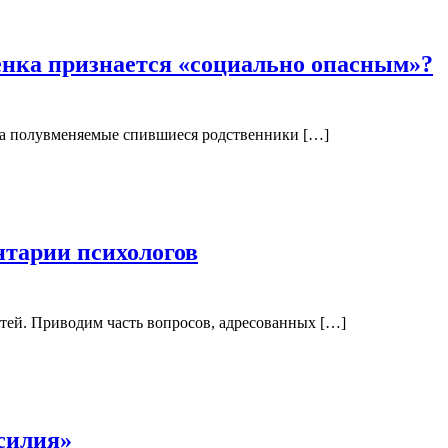
енка признается «социально опасным»?
, а полувменяемые спившиеся родственники […]
нтарии психологов
тей. Приводим часть вопросов, адресованных […]
силия»