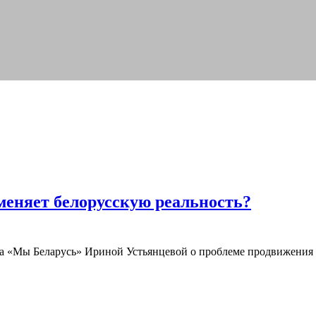
меняет белорусскую реальность?
ла «Мы Беларусь» Ириной Устьянцевой о проблеме продвижения