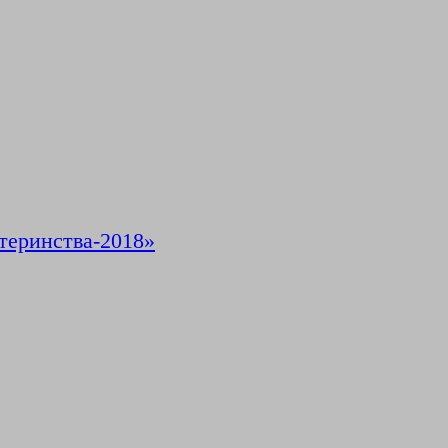
теринства-2018»