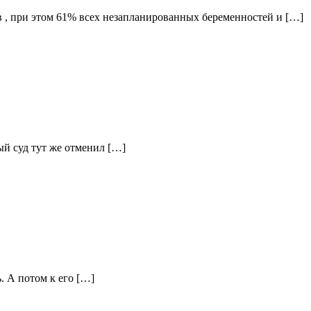
 , при этом 61% всех незапланированных беременностей и […]
й суд тут же отменил […]
. А потом к его […]