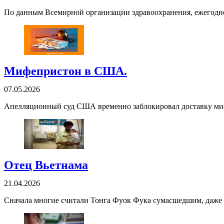
По данным Всемирной организации здравоохранения, ежегодно
Мифепристон в США.
07.05.2026
Апелляционный суд США временно заблокировал доставку мифе
Отец Вьетнама
21.04.2026
Сначала многие считали Тонга Фуок Фука сумасшедшим, даже со