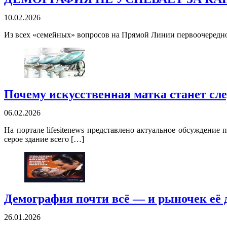
10.02.2026
Из всех «семейных» вопросов на Прямой Линии первоочередно
Почему искусственная матка станет сл
06.02.2026
На портале lifesitenews представлено актуальное обсуждение
серое здание всего […]
Демография почти всё — и рыночек её д
26.01.2026