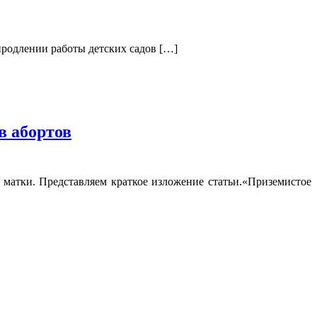
продлении работы детских садов […]
в абортов
й матки. Представляем краткое изложение статьи.«Приземистое