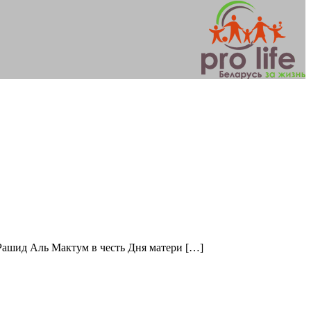
Рашид Аль Мактум в честь Дня матери […]