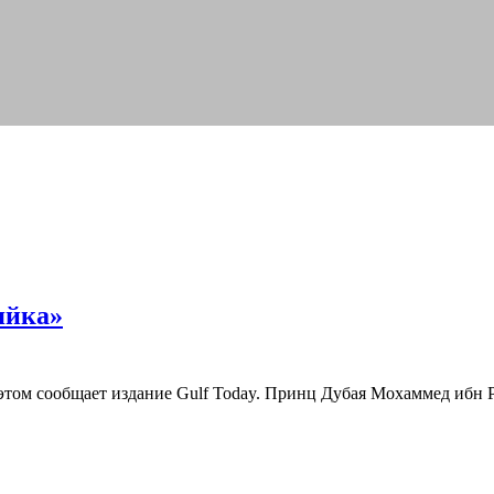
яйка»
том сообщает издание Gulf Today. Принц Дубая Мохаммед ибн 