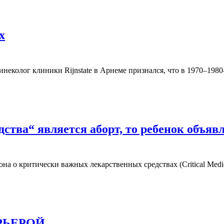
х
еколог клиники Rijnstate в Арнеме признался, что в 1970–1980
ства“ является аборт, то ребенок объяв
а о критически важных лекарственных средствах (Critical Medi
РЬЕРОЙ