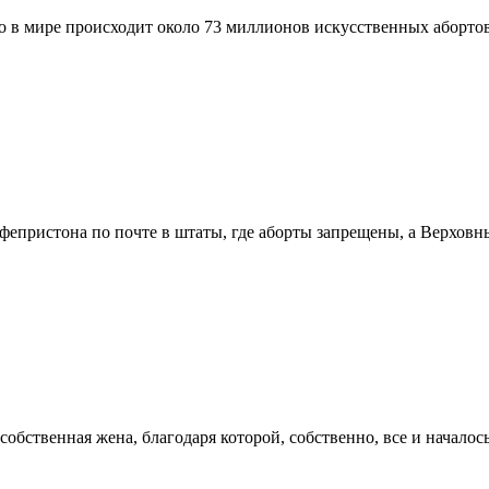
 в мире происходит около 73 миллионов искусственных абортов
пристона по почте в штаты, где аборты запрещены, а Верховны
бственная жена, благодаря которой, собственно, все и началось