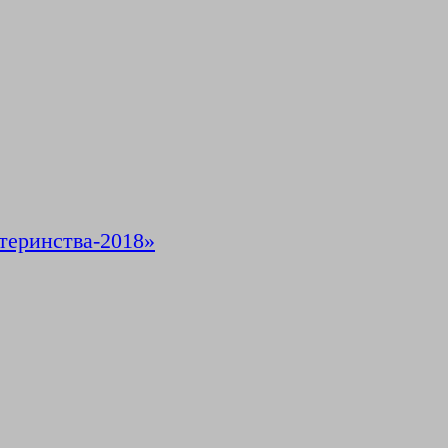
теринства-2018»