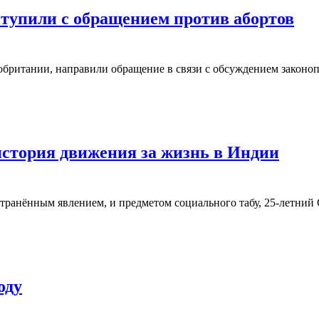
упили с обращением против абортов
обритании, направили обращение в связи с обсуждением законоп
история движения за жизнь в Индии
транённым явлением, и предметом социального табу, 25-летний
оду