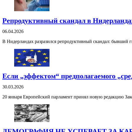
Репродуктивный скандал в Нидерланда
06.04.2026
В Нидерландах разразился репродуктивный скандал: бывший гин
Если „эффектом“ предполагаемого „сред
30.03.2026
20 января Европейский парламент принял новую редакцию Закон
ДЕМОГРАФИЯ НЕ УСПЕВАЕТ ЗА КА