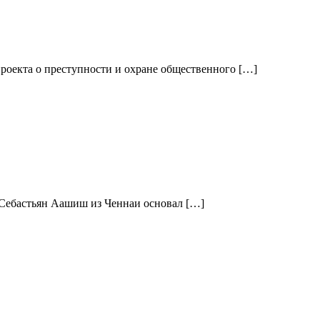
роекта о преступности и охране общественного […]
 Себастьян Аашиш из Ченнаи основал […]