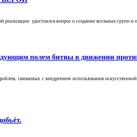
й реализации удостоился вопрос о создании ясельных групп и 
едующим полем битвы в движении проти
 проблем, связанных с внедрением использования искусственно
обьёт.