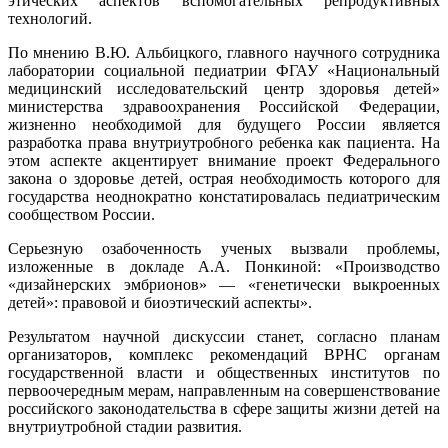
этических аспектов вспомогательных репродуктивных
технологий.
По мнению В.Ю. Альбицкого, главного научного сотрудника
лаборатории социальной педиатрии ФГАУ «Национальный
медицинский исследовательский центр здоровья детей»
министерства здравоохранения Российской Федерации,
жизненно необходимой для будущего России является
разработка права внутриутробного ребенка как пациента. На
этом аспекте акцентирует внимание проект Федерального
закона о здоровье детей, острая необходимость которого для
государства неоднократно констатировалась педиатрическим
сообществом России.
Серьезную озабоченность ученых вызвали проблемы,
изложенные в докладе А.А. Понкиной: «Производство
«дизайнерских эмбрионов» — «генетически выкроенных
детей»: правовой и биоэтический аспекты».
Результатом научной дискуссии станет, согласно планам
организаторов, комплекс рекомендаций ВРНС органам
государственной власти и общественных институтов по
первоочередным мерам, направленным на совершенствование
российского законодательства в сфере защиты жизни детей на
внутриутробной стадии развития.