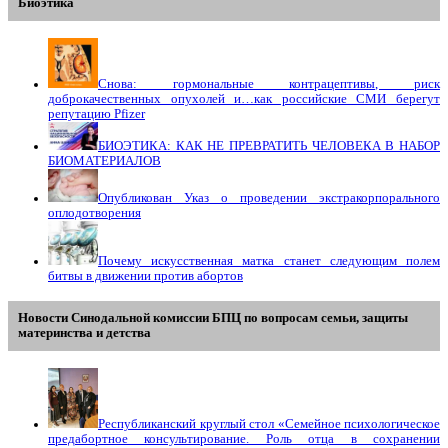
Биоэтика
Снова: гормональные контрацептивы, риск
доброкачественных опухолей и…как российские СМИ берегут
репутацию Pfizer
БИОЭТИКА: КАК НЕ ПРЕВРАТИТЬ ЧЕЛОВЕКА В НАБОР
БИОМАТЕРИАЛОВ
Опубликован Указ о проведении экстракорпорального
оплодотворения
Почему искусственная матка станет следующим полем
битвы в движении против абортов
Новости Синодальной комиссии БПЦ по вопросам семьи, защиты
материнства и детства
Республиканский круглый стол «Семейное психологическое
предабортное консультирование. Роль отца в сохранении