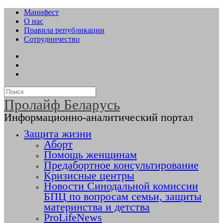
Манифест
О нас
Правила републикации
Сотрудничество
Пролайф Беларусь
Информационно-аналитический портал
Защита жизни
Аборт
Помощь женщинам
Предабортное консультирование
Кризисные центры
Новости Синодальной комиссии
БПЦ по вопросам семьи, защиты
материнства и детства
ProLifeNews