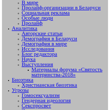
В мире
Пролайф-организации в Беларуси
Социальная реклама
Особые люди
Пролайф
Аналитика
Авторские статьи
Демография в Беларуси
Демография в мире
Исследования
Блог редактора
Наука
Выступления
Материалы форума «Святость
материнства-2018»
Биоэтика
Христианская биоэтика
Угрозы
Гомосексуализм
Гендерная идеология
Секспросвет