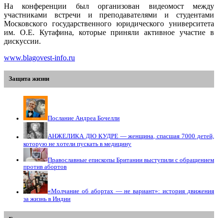
На конференции был организован видеомост между
участниками встречи и преподавателями и студентами
Московского государственного юридического университета
им. О.Е. Кутафина, которые приняли активное участие в
дискуссии.
www.blagovest-info.ru
Защита жизни
Послание Андреа Бочелли
АНЖЕЛИКА ДЮ КУДРЕ — женщина, спасшая 7000 детей,
которую не хотели пускать в медицину
Православные епископы Британии выступили с обращением
против абортов
«Молчание об абортах — не вариант»: история движения
за жизнь в Индии