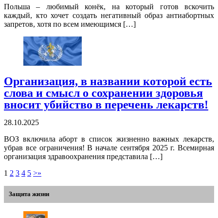
Польша – любимый конёк, на который готов вскочить
каждый, кто хочет создать негативный образ антиабортных
запретов, хотя по всем имеющимся […]
Организация, в названии которой есть
слова и смысл о сохранении здоровья
вносит убийство в перечень лекарств!
28.10.2025
ВОЗ включила аборт в список жизненно важных лекарств,
убрав все ограничения! В начале сентября 2025 г. Всемирная
организация здравоохранения представила […]
1
2
3
4
5
>
»
Защита жизни