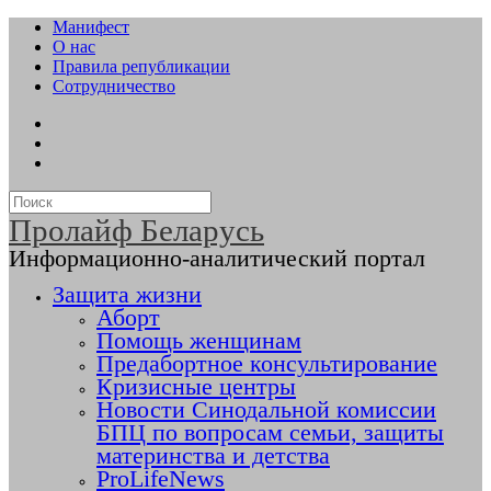
Манифест
О нас
Правила републикации
Сотрудничество
Пролайф Беларусь
Информационно-аналитический портал
Защита жизни
Аборт
Помощь женщинам
Предабортное консультирование
Кризисные центры
Новости Синодальной комиссии
БПЦ по вопросам семьи, защиты
материнства и детства
ProLifeNews