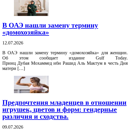
В ОАЭ нашли замену термину
«домохозяйка»
12.07.2026
В ОАЭ нашли замену термину «домохозяйка» для женщин.
Об этом сообщает издание Gulf Today.
Принц Дубая Мохаммед ибн Рашид Аль Мактум в честь Дня
матери […]
Предпочтения младенцев в отношении
игрушек, цветов и форм: гендерные
различия и сходства.
09.07.2026