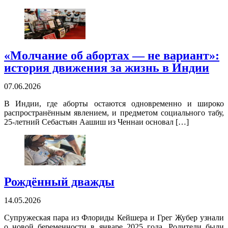
«Молчание об абортах — не вариант»:
история движения за жизнь в Индии
07.06.2026
В Индии, где аборты остаются одновременно и широко
распространённым явлением, и предметом социального табу,
25-летний Себастьян Аашиш из Ченнаи основал […]
Рождённый дважды
14.05.2026
Супружеская пара из Флориды Кейшера и Грег Жубер узнали
о новой беременности в январе 2025 года. Родители были