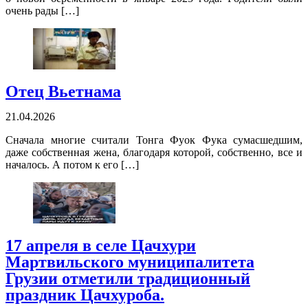
очень рады […]
Отец Вьетнама
21.04.2026
Сначала многие считали Тонга Фуок Фука сумасшедшим,
даже собственная жена, благодаря которой, собственно, все и
началось. А потом к его […]
17 апреля в селе Цачхури
Мартвильского муниципалитета
Грузии отметили традиционный
праздник Цачхуроба.