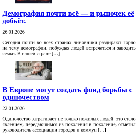
Демография почти всё — и рыночек её
добьёт.
26.01.2026
Сегодня почти во всех странах чиновники раздирают горло
на тему демографии, побуждая людей встречаться и заводить
семьи. В нашей стране […]
В Европе могут создать фонд борьбы с
одиночеством
22.01.2026
Одиночество затрагивает не только пожилых людей, это стало
явлением, передающимся из поколения в поколение, отметил
руководитель ассоциации городов и коммун […]