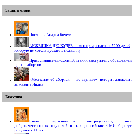
Защита жизни
Послание Андреа Бочелли
АНЖЕЛИКА ДЮ КУДРЕ — женщина, спасшая 7000 детей,
которую не хотели пускать в медицину
Православные епископы Британии выступили с обращением
против абортов
«Молчание об абортах — не вариант»: история движения
за жизнь в Индии
Биоэтика
Снова: гормональные контрацептивы, риск
доброкачественных опухолей и…как российские СМИ берегут
репутацию Pfizer