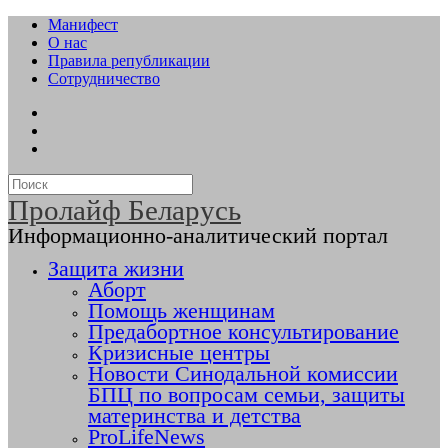
Манифест
О нас
Правила републикации
Сотрудничество
Пролайф Беларусь
Информационно-аналитический портал
Защита жизни
Аборт
Помощь женщинам
Предабортное консультирование
Кризисные центры
Новости Синодальной комиссии
БПЦ по вопросам семьи, защиты
материнства и детства
ProLifeNews