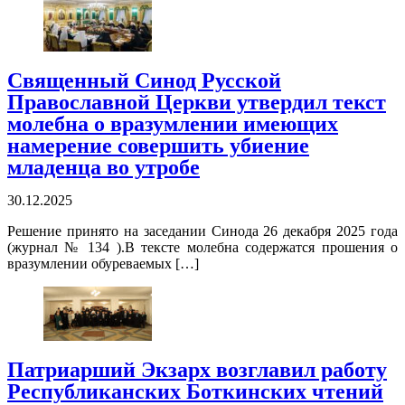
Священный Синод Русской
Православной Церкви утвердил текст
молебна о вразумлении имеющих
намерение совершить убиение
младенца во утробе
30.12.2025
Решение принято на заседании Синода 26 декабря 2025 года
(журнал № 134 ).В тексте молебна содержатся прошения о
вразумлении обуреваемых […]
Патриарший Экзарх возглавил работу
Республиканских Боткинских чтений