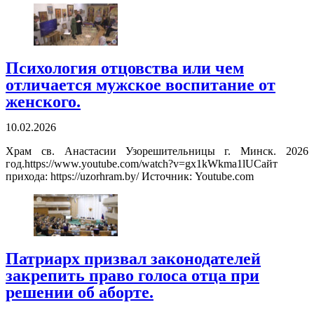
Психология отцовства или чем
отличается мужское воспитание от
женского.
10.02.2026
Храм св. Анастасии Узорешительницы г. Минск. 2026
год.https://www.youtube.com/watch?v=gx1kWkma1lUСайт
прихода: https://uzorhram.by/ Источник: Youtube.com
Патриарх призвал законодателей
закрепить право голоса отца при
решении об аборте.