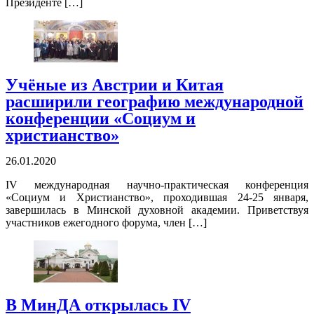
Президенте […]
Учёные из Австрии и Китая
расширили географию международной
конференции «Социум и
христианство»
26.01.2020
IV международная научно-практическая конференция
«Социум и Христианство», проходившая 24-25 января,
завершилась в Минской духовной академии. Приветствуя
участников ежегодного форума, член […]
В МинДА открылась IV