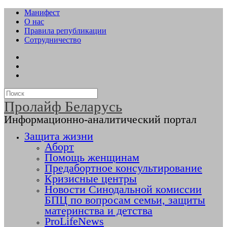
Манифест
О нас
Правила републикации
Сотрудничество
Пролайф Беларусь
Информационно-аналитический портал
Защита жизни
Аборт
Помощь женщинам
Предабортное консультирование
Кризисные центры
Новости Синодальной комиссии
БПЦ по вопросам семьи, защиты
материнства и детства
ProLifeNews