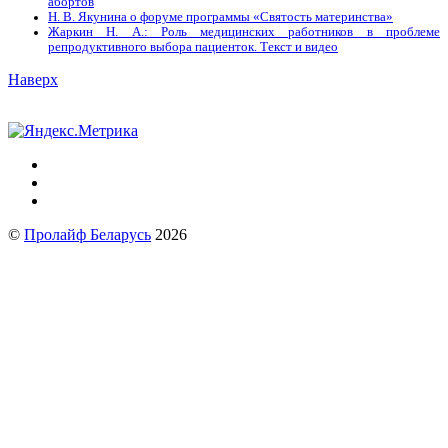
абортов
Н. В. Якунина о форуме программы «Святость материнства»
Жаркин Н. А.: Роль медицинских работников в проблеме
репродуктивного выбора пациенток. Tекст и видео
Наверх
©
Пролайф Беларусь
2026