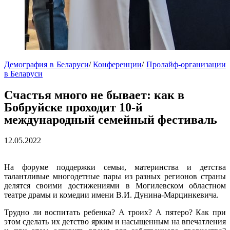
Демография в Беларуси
/
Конференции
/
Пролайф-организации
в Беларуси
Счастья много не бывает: как в
Бобруйске проходит 10-й
международный семейный фестиваль
12.05.2022
На форуме поддержки семьи, материнства и детства
талантливые многодетные пары из разных регионов страны
делятся своими достижениями в Могилевском областном
театре драмы и комедии имени В.И. Дунина-Марцинкевича.
Трудно ли воспитать ребенка? А троих? А пятеро? Как при
этом сделать их детство ярким и насыщенным на впечатления