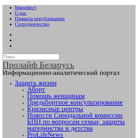
Манифест
О нас
Правила републикации
Сотрудничество
Пролайф Беларусь
Информационно-аналитический портал
Защита жизни
Аборт
Помощь женщинам
Предабортное консультирование
Кризисные центры
Новости Синодальной комиссии
БПЦ по вопросам семьи, защиты
материнства и детства
ProLifeNews