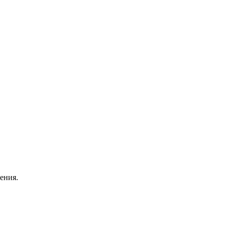
ения.