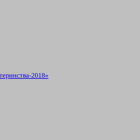
теринства-2018»