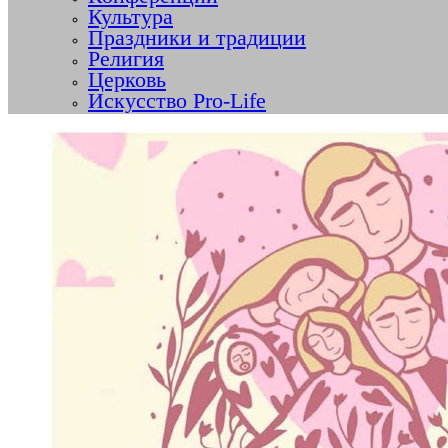
Культура
Праздники и традиции
Религия
Церковь
Искусство Pro-Life