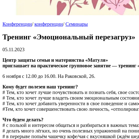
Конференции
/
конференции
/
Семинары
Тренинг «Эмоциональный перезагруз»
05.11.2023
Центр защиты семьи и материнства «Матуля»
приглашает на практическое групповое занятие — тренинг
6 ноября с 12.00 до 16.00. На Раковской, 26.
Кому будет полезен наш тренинг?
# Тем, кто хочет лучше почувствовать и познать себя, свое сос
# Тем, кто хочет лучше владеть своим эмоциональным состояни
# Тем, кто хочет добавить уверенности в свое поведение и са
#Тем, кто хочет совершенствовать свою личность, «отполирова
Что будем делать?
# с пользой и интересом общаться и разбираться в важных тем
# делать много лёгких, но очень полезных упражнений на пон
# в перерыве попьём чашечку кофе/чая с вкусняшкой (ждём ше