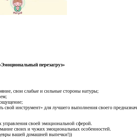
 «Эмоциональный перезагруз»
тояние, свои слабые и сильные стороны натуры;
ем;
моощущение;
ть свой инструмент» для лучшего выполнения своего предназнач
ах управления своей эмоциональной сферой.
имание своих и чужих эмоциональных особенностей.
девры вашей домашней выпечки!))