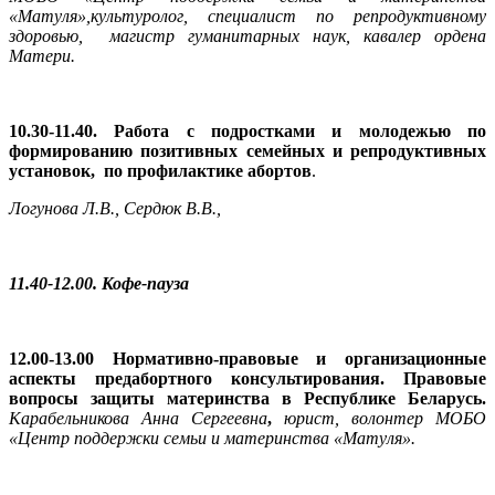
«Матуля»,культуролог, специалист по репродуктивному
здоровью, магистр гуманитарных наук, кавалер ордена
Матери.
10.30-11.40. Работа с подростками и молодежью по
формированию позитивных семейных и репродуктивных
установок, по профилактике абортов
.
Логунова Л.В., Сердюк В.В.,
11.40-12.00. Кофе-пауза
12.00-13.00
Нормативно-правовые и
организационные
аспекты предабортного консультирования. Правовые
вопросы защиты материнства в Республике Беларусь.
Карабельникова Анна Сергеевна
,
юрист, волонтер МОБО
«Центр поддержки семьи и материнства «Матуля».