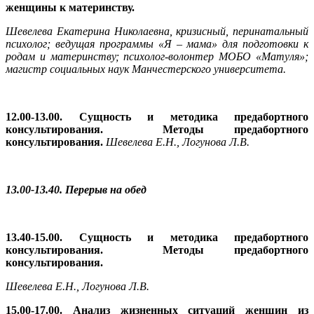
женщины к материнству.
Шевелева Екатерина Николаевна,
кризисный, перинатальный
психолог; ведущая программы «Я – мама» для подготовки к
родам и материнству; психолог-волонтер МОБО «Матуля»;
магистр социальных наук Манчестерского университета.
12.00-13.00.
Сущность и методика предабортного
консультирования. Методы предабортного
консультирования.
Шевелева Е.Н., Логунова Л.В.
13.00-13.40. Перерыв на обед
13.40-15.00.
Сущность и методика предабортного
консультирования. Методы предабортного
консультирования.
Шевелева Е.Н., Логунова Л.В.
15.00-17.00
.
Анализ жизненных ситуаций женщин из