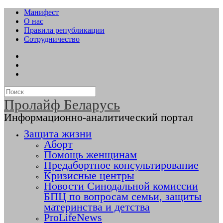
Манифест
О нас
Правила републикации
Сотрудничество
Пролайф Беларусь
Информационно-аналитический портал
Защита жизни
Аборт
Помощь женщинам
Предабортное консультирование
Кризисные центры
Новости Синодальной комиссии
БПЦ по вопросам семьи, защиты
материнства и детства
ProLifeNews