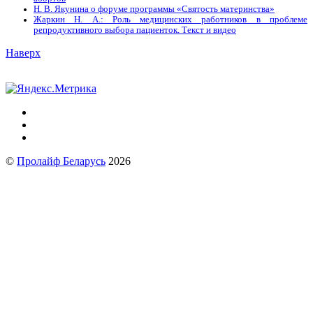
Н. В. Якунина о форуме программы «Святость материнства»
Жаркин Н. А.: Роль медицинских работников в проблеме
репродуктивного выбора пациенток. Tекст и видео
Наверх
©
Пролайф Беларусь
2026