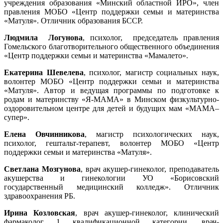
учреждения образования «Минский областной ИРО», член
правления МОБО «Центр поддержки семьи и материнства
«Матуля». Отличник образования БССР.
Людмила Логунова
, психолог, председатель правления
Гомельского благотворительного общественного объединения
«Центр поддержки семьи и материнства «Мамалето».
Екатерина Шевелева
, психолог, магистр социальных наук,
волонтер МОБО «Центр поддержки семьи и материнства
«Матуля». Автор и ведущая программы по подготовке к
родам и материнству «Я-МАМА» в Минском физкультурно-
оздоровительном центре для детей и будущих мам «МАМА–
супер».
Елена Овчинникова
, магистр психологических наук,
психолог, гештальт-терапевт, волонтер МОБО «Центр
поддержки семьи и материнства «Матуля».
Светлана Мозгунова
, врач акушер-гинеколог, преподаватель
акушерства и гинекологии УО «Борисовский
государственный медицинский колледж». Отличник
здравоохранения РБ.
Ирина Козловская
, врач акушер-гинеколог, клинический
фармаколог 1 квалификационной категории, врач-