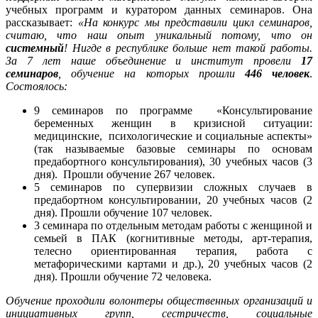
учебных программ и куратором данных семинаров. Она
рассказывает:
«На конкурс мы представили цикл семинаров,
считаю, что наш опыт уникальный потому, что он
системный
! Нигде в республике больше нет такой работы.
За 7 лет наше объединение и институт провели
17
семинаров
, обучение на которых прошли
446 человек
.
Состоялось:
9 семинаров по программе «Консультирование
беременных женщин в кризисной ситуации:
медицинские, психологические и социальные аспекты»
(так называемые базовые семинары по основам
предабортного консультирования), 30 учебных часов (3
дня). Прошли обучение 267 человек.
5 семинаров по супервизии сложных случаев в
предабортном консультировании, 20 учебных часов (2
дня). Прошли обучение 107 человек.
3 семинара по отдельным методам работы с женщиной и
семьей в ПАК (когнитивные методы, арт-терапия,
телесно ориентированная терапия, работа с
метафорическими картами и др.), 20 учебных часов (2
дня). Прошли обучение 72 человека.
Обучение проходили волонтеры общественных организаций и
инициативных групп, сестричеств, социальные