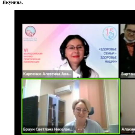
Якунина
.