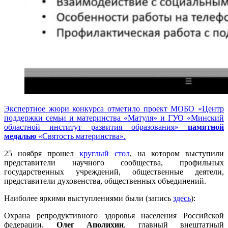
Экспертное жюри конкурса отметило проект МОБО «Центр
поддержки семьи и материнства «Матуля» и ГУО «Минский
областной институт развития образования»
памятной
медалью
«Святость материнства».
25 ноября прошел
круглый стол
, на котором выступили
представители научного сообщества, профильных
государственных учреждений, общественные деятели,
представители духовенства, общественных объединений.
Наиболее яркими выступлениями были (запись
здесь
):
Охрана репродуктивного здоровья населения Российской
федерации.
Олег Аполихин
, главный внештатный