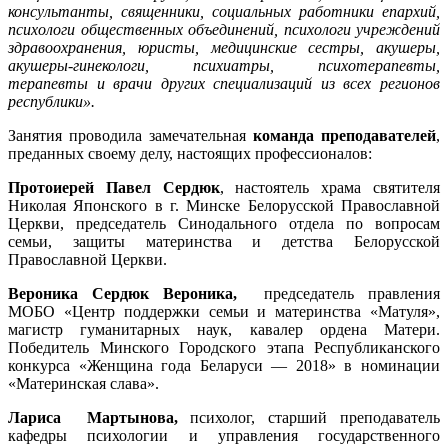
консультанты, священники, социальных работники епархий,
психологи общественных объединений, психологи учреждений
здравоохранения, юристы, медицинские сестры, акушеры,
акушеры-гинекологи, психиатры, психотерапевты,
терапевты и врачи других специализаций из всех регионов
республики».
Занятия проводила замечательная
команда преподавателей
,
преданных своему делу, настоящих профессионалов:
Протоиерей Павел Сердюк
, настоятель храма святителя
Николая Японского в г. Минске Белорусской Православной
Церкви, председатель Синодального отдела по вопросам
семьи, защиты материнства и детства Белорусской
Православной Церкви.
Вероника Сердюк Вероника,
председатель правления
МОБО «Центр поддержки семьи и материнства «Матуля»,
магистр гуманитарных наук, кавалер ордена Матери.
Победитель Минского Городского этапа Республиканского
конкурса «Женщина года Беларуси — 2018» в номинации
«Материнская слава».
Лариса Мартынова,
психолог, старший преподаватель
кафедры психологии и управления государственного