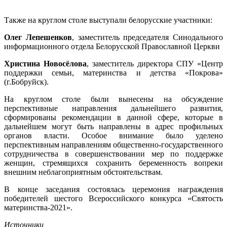
Также на круглом столе выступали белорусские участники:
Олег Лепешенков
, заместитель председателя Синодального
информационного отдела Белорусской Православной Церкви
Христина Новосёлова
, заместитель директора СПУ «Центр
поддержки семьи, материнства и детства «Покрова»
(г.Бобруйск).
На круглом столе были вынесены на обсуждение
перспективные направления дальнейшего развития,
сформированы рекомендации в данной сфере, которые в
дальнейшем могут быть направлены в адрес профильных
органов власти. Особое внимание было уделено
перспективным направлениям общественно-государственного
сотрудничества в совершенствовании мер по поддержке
женщин, стремящихся сохранить беременность вопреки
внешним неблагоприятным обстоятельствам.
В конце заседания состоялась церемония награждения
победителей шестого Всероссийского конкурса «Святость
материнства-2021».
Источники