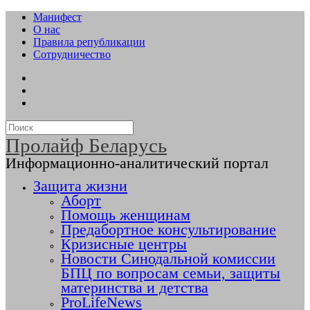
Манифест
О нас
Правила републикации
Сотрудничество
Пролайф Беларусь
Информационно-аналитический портал
Защита жизни
Аборт
Помощь женщинам
Предабортное консультирование
Кризисные центры
Новости Синодальной комиссии
БПЦ по вопросам семьи, защиты
материнства и детства
ProLifeNews