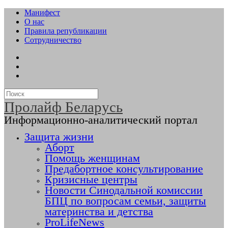
Манифест
О нас
Правила републикации
Сотрудничество
Пролайф Беларусь
Информационно-аналитический портал
Защита жизни
Аборт
Помощь женщинам
Предабортное консультирование
Кризисные центры
Новости Синодальной комиссии
БПЦ по вопросам семьи, защиты
материнства и детства
ProLifeNews