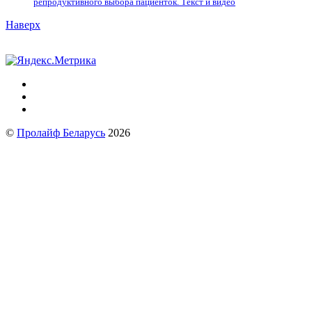
репродуктивного выбора пациенток. Tекст и видео
Наверх
©
Пролайф Беларусь
2026