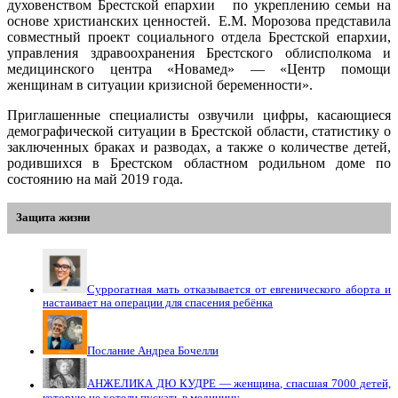
духовенством Брестской епархии по укреплению семьи на
основе христианских ценностей. Е.М. Морозова представила
совместный проект социального отдела Брестской епархии,
управления здравоохранения Брестского облисполкома и
медицинского центра «Новамед» — «Центр помощи
женщинам в ситуации кризисной беременности».
Приглашенные специалисты озвучили цифры, касающиеся
демографической ситуации в Брестской области, статистику о
заключенных браках и разводах, а также о количестве детей,
родившихся в Брестском областном родильном доме по
состоянию на май 2019 года.
Защита жизни
Суррогатная мать отказывается от евгенического аборта и
настаивает на операции для спасения ребёнка
Послание Андреа Бочелли
АНЖЕЛИКА ДЮ КУДРЕ — женщина, спасшая 7000 детей,
которую не хотели пускать в медицину