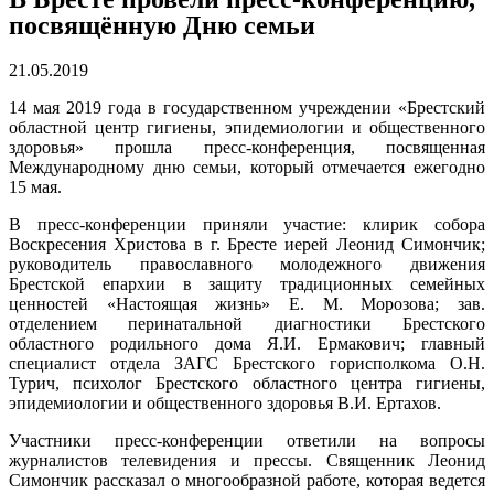
посвящённую Дню семьи
21.05.2019
14 мая 2019 года в государственном учреждении «Брестский
областной центр гигиены, эпидемиологии и общественного
здоровья» прошла пресс-конференция, посвященная
Международному дню семьи, который отмечается ежегодно
15 мая.
В пресс-конференции приняли участие: клирик собора
Воскресения Христова в г. Бресте иерей Леонид Симончик;
руководитель православного молодежного движения
Брестской епархии в защиту традиционных семейных
ценностей «Настоящая жизнь» Е. М. Морозова; зав.
отделением перинатальной диагностики Брестского
областного родильного дома Я.И. Ермакович; главный
специалист отдела ЗАГС Брестского горисполкома О.Н.
Турич, психолог Брестского областного центра гигиены,
эпидемиологии и общественного здоровья В.И. Ертахов.
Участники пресс-конференции ответили на вопросы
журналистов телевидения и прессы. Священник Леонид
Симончик рассказал о многообразной работе, которая ведется