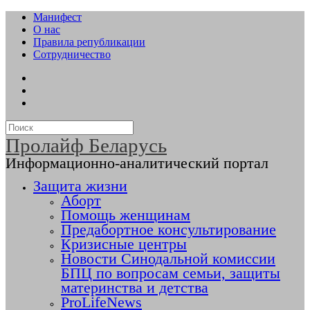
Манифест
О нас
Правила републикации
Сотрудничество
Пролайф Беларусь
Информационно-аналитический портал
Защита жизни
Аборт
Помощь женщинам
Предабортное консультирование
Кризисные центры
Новости Синодальной комиссии
БПЦ по вопросам семьи, защиты
материнства и детства
ProLifeNews