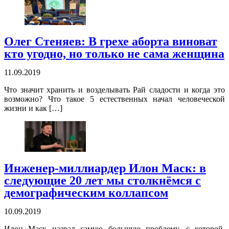
Олег Стеняев: В грехе аборта виноват
кто угодно, но только не сама женщина
11.09.2019
Что значит хранить и возделывать Рай сладости и когда это
возможно? Что такое 5 естественных начал человеческой
жизни и как […]
Инженер-миллиардер Илон Маск: в
следующие 20 лет мы столкнёмся с
демографическим коллапсом
10.09.2019
Илон Маск назвал самую большую проблему, с которой,