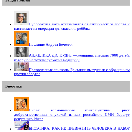
Защита жизни
Суррогатная мать отказывается от евгенического аборта и
настаивает на операции для спасения ребёнка
Послание Андреа Бочелли
АНЖЕЛИКА ДЮ КУДРЕ — женщина, спасшая 7000 детей,
которую не хотели пускать в медицину
Православные епископы Британии выступили с обращением
против абортов
Биоэтика
Снова: гормональные контрацептивы, риск
доброкачественных опухолей и…как российские СМИ берегут
репутацию Pfizer
БИОЭТИКА: КАК НЕ ПРЕВРАТИТЬ ЧЕЛОВЕКА В НАБОР