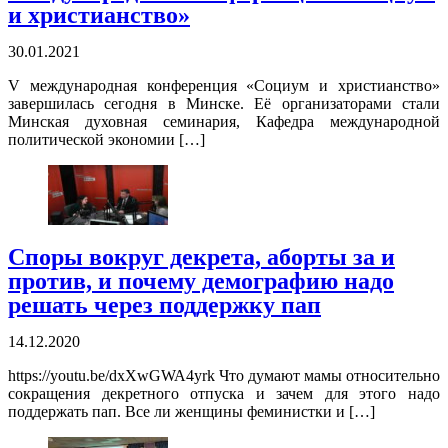
и христианство»
30.01.2021
V международная конференция «Социум и христианство»
завершилась сегодня в Минске. Её организаторами стали
Минская духовная семинария, Кафедра международной
политической экономии […]
Споры вокруг декрета, аборты за и
против, и почему демографию надо
решать через поддержку пап
14.12.2020
https://youtu.be/dxXwGWA4yrk Что думают мамы относительно
сокращения декретного отпуска и зачем для этого надо
поддержать пап. Все ли женщины феминистки и […]