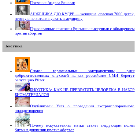
Послание Андреа Бочелли
АНЖЕЛИКА ДЮ КУДРЕ — женщина, спасшая 7000 детей,
которую не хотели пускать в медицину
Православные епископы Британии выступили с обращением
против абортов
Биоэтика
Снова: гормональные контрацептивы, риск
доброкачественных опухолей и…как российские СМИ берегут
репутацию Pfizer
БИОЭТИКА: КАК НЕ ПРЕВРАТИТЬ ЧЕЛОВЕКА В НАБОР
БИОМАТЕРИАЛОВ
Опубликован Указ о проведении экстракорпорального
оплодотворения
Почему искусственная матка станет следующим полем
битвы в движении против абортов