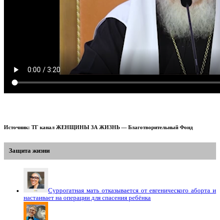
Источник: ТГ канал ЖЕНЩИНЫ ЗА ЖИЗНЬ — Благотворительный Фонд
Защита жизни
Суррогатная мать отказывается от евгенического аборта и
настаивает на операции для спасения ребёнка