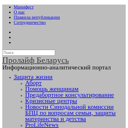
Манифест
О нас
Правила републикации
Сотрудничество
Пролайф Беларусь
Информационно-аналитический портал
Защита жизни
Аборт
Помощь женщинам
Предабортное консультирование
Кризисные центры
Новости Синодальной комиссии
БПЦ по вопросам семьи, защиты
материнства и детства
ProLifeNews