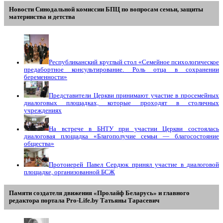
Новости Синодальной комиссии БПЦ по вопросам семьи, защиты
материнства и детства
Республиканский круглый стол «Семейное психологическое
предабортное консультирование. Роль отца в сохранении
беременности»
Представители Церкви принимают участие в просемейных
диалоговых площадках, которые проходят в столичных
учреждениях
На встрече в БНТУ при участии Церкви состоялась
диалоговая площадка «Благополучие семьи — благосостояние
общества»
Протоиерей Павел Сердюк принял участие в диалоговой
площадке, организованной БСЖ
Памяти создателя движения «Пролайф Беларусь» и главного
редактора портала Pro-Life.by Tатьяны Tарасевич