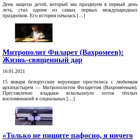
День защиты детей, который мы празднуем в первый день
лета, стал одним из самых первых международных
праздников. Его история началась […]
Митрополит Филарет (Вахромеев):
Жизнь-священный дар
16.01.2021
15 января белорусские верующие простились с любимым
архипастырем — Митрополитом Филаретом (Вахромеевым).
Преставление владыки всколыхнуло поток тёплых
воспоминаний в социальных […]
«Только не пишите пафосно, я ничего