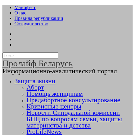
Манифест
О нас
Правила републикации
Сотрудничество
Пролайф Беларусь
Информационно-аналитический портал
Защита жизни
Аборт
Помощь женщинам
Предабортное консультирование
Кризисные центры
Новости Синодальной комиссии
БПЦ по вопросам семьи, защиты
материнства и детства
ProLifeNews