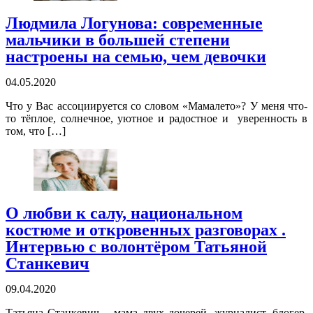
Людмила Логунова: современные
мальчики в большей степени
настроены на семью, чем девочки
04.05.2020
Что у Вас ассоциируется со словом «Мамалето»? У меня что-
то тёплое, солнечное, уютное и радостное и уверенность в
том, что […]
О любви к салу, национальном
костюме и откровенных разговорах .
Интервью с волонтёром Татьяной
Станкевич
09.04.2020
Татьяна Станкевич – мама двух дочерей, журналист, блогер,