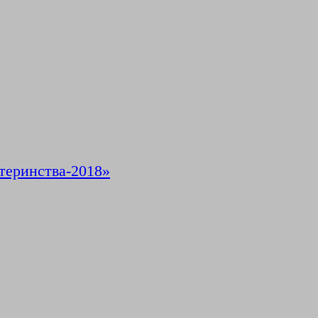
теринства-2018»