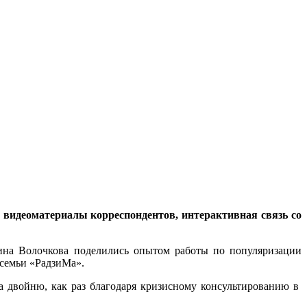
, видеоматериалы корреспондентов, интерактивная связь со
ина Волочкова поделились опытом работы по популяризации
 семьи «РадзиМа».
а двойню, как раз благодаря кризисному консультированию в