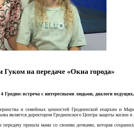
 Гуком на передаче «Окна города»
 4 Гродно: встреча с интересными людьми, диалоги ведущих
теринства и семейных ценностей Гродненской епархии и Мар
кова является директором Гродненского Центра защиты жизни и
 передачу пришла мама со своими дочками, которая сохранил