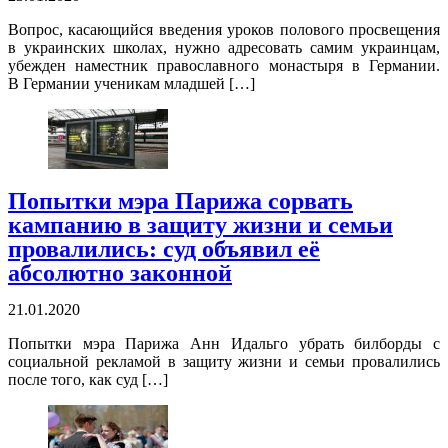
Вопрос, касающийся введения уроков полового просвещения
в украинских школах, нужно адресовать самим украинцам,
убежден наместник православного монастыря в Германии.
В Германии ученикам младшей […]
Попытки мэра Парижа сорвать
кампанию в защиту жизни и семьи
провалились: суд объявил её
абсолютно законной
21.01.2020
Попытки мэра Парижа Анн Идальго убрать билборды с
социальной рекламой в защиту жизни и семьи провалились
после того, как суд […]