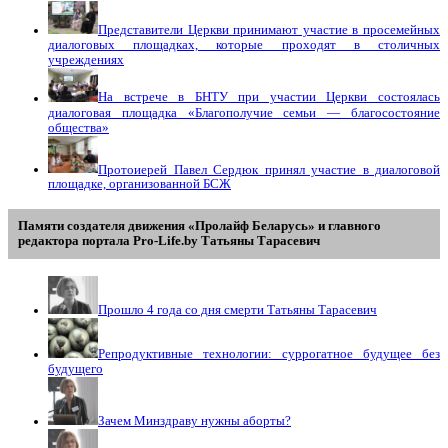
Представители Церкви принимают участие в просемейных
диалоговых площадках, которые проходят в столичных
учреждениях
На встрече в БНТУ при участии Церкви состоялась
диалоговая площадка «Благополучие семьи — благосостояние
общества»
Протоиерей Павел Сердюк принял участие в диалоговой
площадке, организованной БСЖ
Памяти создателя движения «Пролайф Беларусь» и главного
редактора портала Pro-Life.by Tатьяны Tарасевич
Прошло 4 года со дня смерти Татьяны Тарасевич
Репродуктивные технологии: суррогатное будущее без
будущего
Зачем Минздраву нужны аборты?