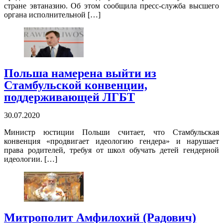
стране эвтаназию. Об этом сообщила пресс-служба высшего
органа исполнительной […]
Польша намерена выйти из
Стамбульской конвенции,
поддерживающей ЛГБТ
30.07.2020
Министр юстиции Польши считает, что Стамбульская
конвенция «продвигает идеологию гендера» и нарушает
права родителей, требуя от школ обучать детей гендерной
идеологии. […]
Митрополит Амфилохий (Радович)