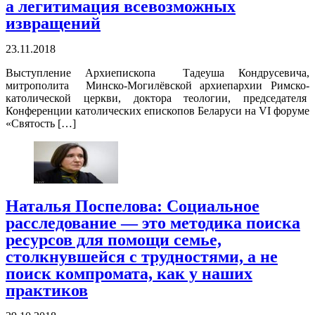
а легитимация всевозможных
извращений
23.11.2018
Выступление Архиепископа Tадеуша Кондрусевича,
митрополита Минско-Могилёвской архиепархии Римско-
католической церкви, доктора теологии, председателя
Конференции католических епископов Беларуси на VI форуме
«Святость […]
Наталья Поспелова: Социальное
расследование — это методика поиска
ресурсов для помощи семье,
столкнувшейся с трудностями, а не
поиск компромата, как у наших
практиков