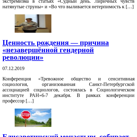
экстремизма в статьях «Судный день. Лиричных чувств
натянутые струны» и «Во что выливается нетерпимость к […]
Ценность рождения — причина
«незавершённой гендерной
революции»
07.12.2019
Конференция «Тревожное общество и сенситивная
социология, организованная Санкт-Петербургской
ассоциацией социологов, состоялась в Социологическом
институте РАН»6-7 декабря. В рамках конференции
профессор […]
Елисаветинский монастырь собирает