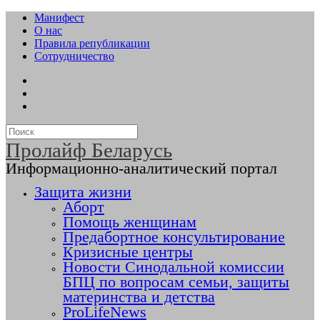
Манифест
О нас
Правила републикации
Сотрудничество
Пролайф Беларусь
Информационно-аналитический портал
Защита жизни
Аборт
Помощь женщинам
Предабортное консультирование
Кризисные центры
Новости Синодальной комиссии
БПЦ по вопросам семьи, защиты
материнства и детства
ProLifeNews