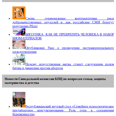
Снова: гормональные контрацептивы, риск
доброкачественных опухолей и…как российские СМИ берегут
репутацию Pfizer
БИОЭТИКА: КАК НЕ ПРЕВРАТИТЬ ЧЕЛОВЕКА В НАБОР
БИОМАТЕРИАЛОВ
Опубликован Указ о проведении экстракорпорального
оплодотворения
Почему искусственная матка станет следующим полем
битвы в движении против абортов
Новости Синодальной комиссии БПЦ по вопросам семьи, защиты
материнства и детства
Республиканский круглый стол «Семейное психологическое
предабортное консультирование. Роль отца в сохранении
беременности»