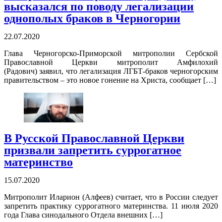
высказался по поводу легализации
однополых браков в Черногории
22.07.2020
Глава Черногорско-Приморской митрополии Сербской
Православной Церкви митрополит Амфилохий
(Радович) заявил, что легализация ЛГБТ-браков черногорским
правительством – это новое гонение на Христа, сообщает […]
В Русской Православной Церкви
призвали запретить суррогатное
материнство
15.07.2020
Митрополит Иларион (Алфеев) считает, что в России следует
запретить практику суррогатного материнства. 11 июля 2020
года Глава синодального Отдела внешних […]