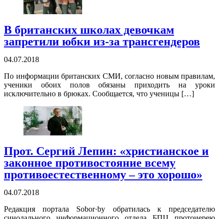
В британских школах девочкам
запретили юбки из-за трансгендеров
04.07.2018
По информации британских СМИ, согласно новым правилам,
ученики обоих полов обязаны приходить на уроки
исключительно в брюках. Сообщается, что ученицы […]
Прот. Сергий Лепин: «христианское и
законное противостояние всему
противоестественному – это хорошо»
04.07.2018
Редакция портала Sobor·by обратилась к председателю
синодального информационного отдела БПЦ протоиерею