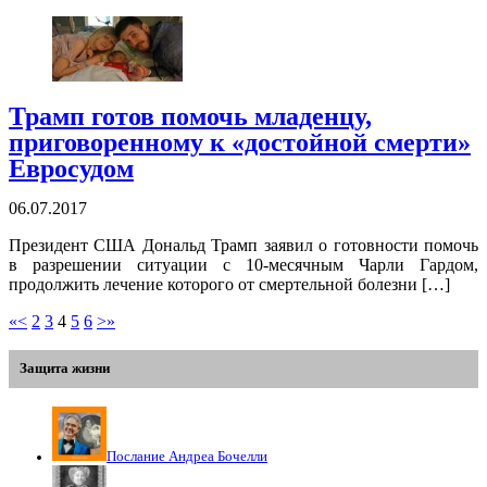
Трамп готов помочь младенцу,
приговоренному к «достойной смерти»
Евросудом
06.07.2017
Президент США Дональд Трамп заявил о готовности помочь
в разрешении ситуации с 10-месячным Чарли Гардом,
продолжить лечение которого от смертельной болезни […]
«
<
2
3
4
5
6
>
»
Защита жизни
Послание Андреа Бочелли