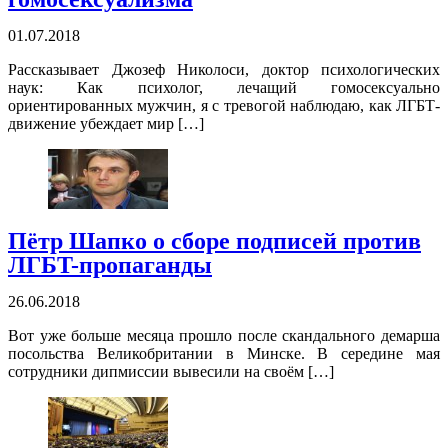
01.07.2018
Рассказывает Джозеф Николоси, доктор психологических
наук: Как психолог, лечащий гомосексуально
ориентированных мужчин, я с тревогой наблюдаю, как ЛГБТ-
движение убеждает мир […]
Пётр Шапко о сборе подписей против
ЛГБT-пропаганды
26.06.2018
Вот уже больше месяца прошло после скандального демарша
посольства Великобритании в Минске. В середине мая
сотрудники дипмиссии вывесили на своём […]