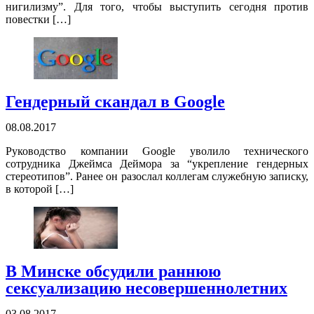
нигилизму”. Для того, чтобы выступить сегодня против
повестки […]
Гендерный скандал в Google
08.08.2017
Руководство компании Google уволило технического
сотрудника Джеймса Деймора за “укрепление гендерных
стереотипов”. Ранее он разослал коллегам служебную записку,
в которой […]
В Минске обсудили раннюю
сексуализацию несовершеннолетних
03.08.2017