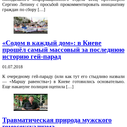
Сергию Лепину с просьбой прокомментировать инициативу
граждан по сбору […]
«Содом в каждый дом»: в Киеве
прошёл самый массовый за последнюю
историю гей-парад
01.07.2018
К очередному гей-параду (или как тут его стыдливо назвали
— «Маршу равенства») в Киеве готовились основательно.
Еще накануне полиция оцепила […]
Травматическая природа мужского
гомосексуализма