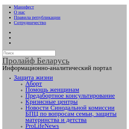
Манифест
О нас
Правила републикации
Сотрудничество
Пролайф Беларусь
Информационно-аналитический портал
Защита жизни
Аборт
Помощь женщинам
Предабортное консультирование
Кризисные центры
Новости Синодальной комиссии
БПЦ по вопросам семьи, защиты
материнства и детства
ProLifeNews