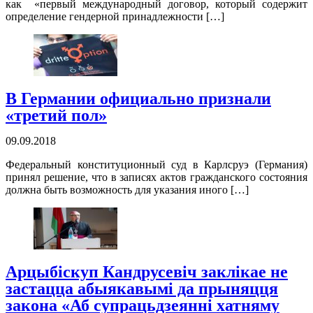
как «первый международный договор, который содержит
определение гендерной принадлежности […]
В Германии официально признали
«третий пол»
09.09.2018
Федеральный конституционный суд в Карлсруэ (Германия)
принял решение, что в записях актов гражданского состояния
должна быть возможность для указания иного […]
Арцыбіскуп Кандрусевіч заклікае не
застацца абыякавымі да прыняцця
закона «Аб супрацьдзеянні хатняму