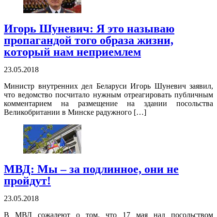
Игорь Шуневич: Я это называю
пропагандой того образа жизни,
который нам неприемлем
23.05.2018
Министр внутренних дел Беларуси Игорь Шуневич заявил,
что ведомство посчитало нужным отреагировать публичным
комментарием на размещение на здании посольства
Великобритании в Минске радужного […]
МВД: Мы – за подлинное, они не
пройдут!
23.05.2018
В МВД сожалеют о том, что 17 мая над посольством