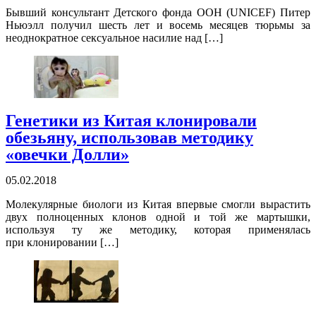
Бывший консультант Детского фонда ООН (UNICEF) Питер
Ньюэлл получил шесть лет и восемь месяцев тюрьмы за
неоднократное сексуальное насилие над […]
Генетики из Китая клонировали
обезьяну, использовав методику
«овечки Долли»
05.02.2018
Молекулярные биологи из Китая впервые смогли вырастить
двух полноценных клонов одной и той же мартышки,
используя ту же методику, которая применялась
при клонировании […]