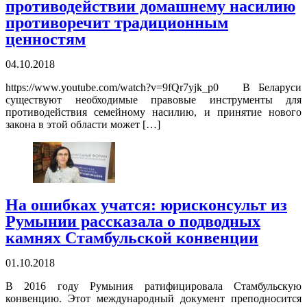
противодействии домашнему насилию
противоречит традиционным
ценностям
04.10.2018
https://www.youtube.com/watch?v=9fQr7yjk_p0 В Беларуси
существуют необходимые правовые инструменты для
противодействия семейному насилию, и принятие нового
закона в этой области может […]
На ошибках учатся: юрисконсульт из
Румынии рассказала о подводных
камнях Стамбульской конвенции
01.10.2018
В 2016 году Румыния ратифицировала Стамбульскую
конвенцию. Этот международный документ преподносится