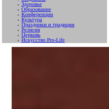
Здоровье
Образование
Конференции
Культура
Праздники и традиции
Религия
Церковь
Искусство Pro-Life