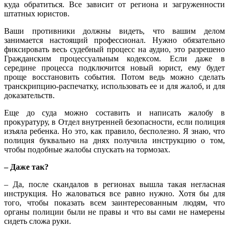
куда обратиться. Все зависит от региона и загруженности
штатных юристов.
Ваши противники должны видеть, что вашим делом
занимается настоящий профессионал. Нужно обязательно
фиксировать весь судебный процесс на аудио, это разрешено
Гражданским процессуальным кодексом. Если даже в
середине процесса подключится новый юрист, ему будет
проще восстановить события. Потом ведь можно сделать
транскрипцию-распечатку, использовать ее и для жалоб, и для
доказательств.
Еще до суда можно составить и написать жалобу в
прокуратуру, в Отдел внутренней безопасности, если полиция
изъяла ребенка. Но это, как правило, бесполезно. Я знаю, что
полиция буквально на днях получила инструкцию о том,
чтобы подобные жалобы спускать на тормозах.
– Даже так?
– Да, после скандалов в регионах вышла такая негласная
инструкция. Но жаловаться все равно нужно. Хотя бы для
того, чтобы показать всем заинтересованным людям, что
органы полиции были не правы и что вы сами не намерены
сидеть сложа руки.