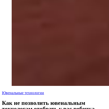
Ювенальные технологии
Как не позволить ювенальным
технологам отобрать у вас ребенка