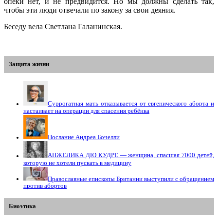
опеки нет, и не предвидится. Но мы должны сделать так,
чтобы эти люди отвечали по закону за свои деяния.
Беседу вела Светлана Галанинская.
Защита жизни
Суррогатная мать отказывается от евгенического аборта и
настаивает на операции для спасения ребёнка
Послание Андреа Бочелли
АНЖЕЛИКА ДЮ КУДРЕ — женщина, спасшая 7000 детей,
которую не хотели пускать в медицину
Православные епископы Британии выступили с обращением
против абортов
Биоэтика