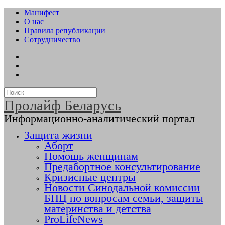
Манифест
О нас
Правила републикации
Сотрудничество
Пролайф Беларусь
Информационно-аналитический портал
Защита жизни
Аборт
Помощь женщинам
Предабортное консультирование
Кризисные центры
Новости Синодальной комиссии
БПЦ по вопросам семьи, защиты
материнства и детства
ProLifeNews