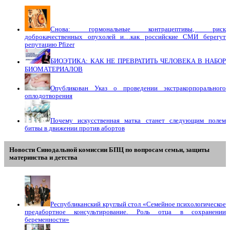
Снова: гормональные контрацептивы, риск
доброкачественных опухолей и…как российские СМИ берегут
репутацию Pfizer
БИОЭТИКА: КАК НЕ ПРЕВРАТИТЬ ЧЕЛОВЕКА В НАБОР
БИОМАТЕРИАЛОВ
Опубликован Указ о проведении экстракорпорального
оплодотворения
Почему искусственная матка станет следующим полем
битвы в движении против абортов
Новости Синодальной комиссии БПЦ по вопросам семьи, защиты
материнства и детства
Республиканский круглый стол «Семейное психологическое
предабортное консультирование. Роль отца в сохранении
беременности»