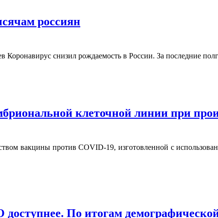
ысячам россиян
ев Коронавирус снизил рождаемость в России. За последние пол
бриональной клеточной линии при прои
твом вакцины против COVID-19, изготовленной с использовани
О доступнее. По итогам демографическо