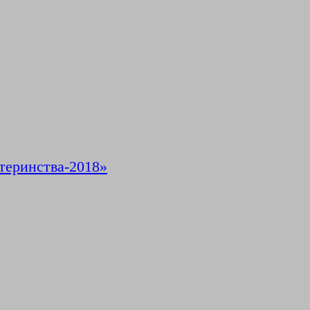
теринства-2018»