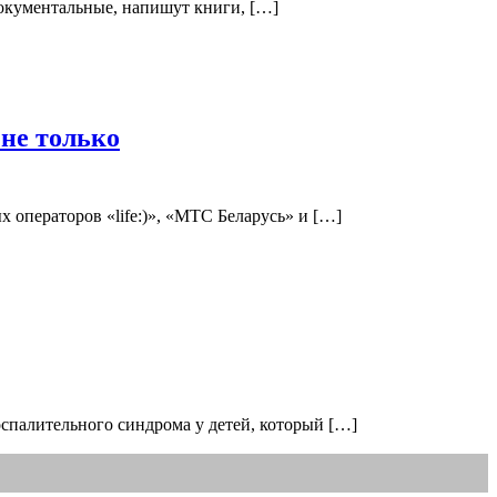
окументальные, напишут книги, […]
не только
операторов «life:)», «МТС Беларусь» и […]
оспалительного синдрома у детей, который […]