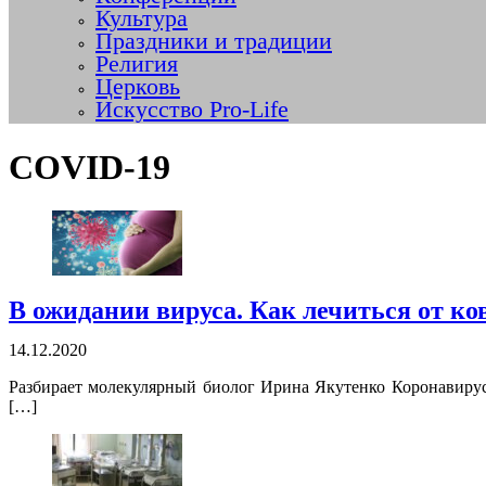
Культура
Праздники и традиции
Религия
Церковь
Искусство Pro-Life
COVID-19
В ожидании вируса. Как лечиться от ко
14.12.2020
Разбирает молекулярный биолог Ирина Якутенко Коронавирус
[…]