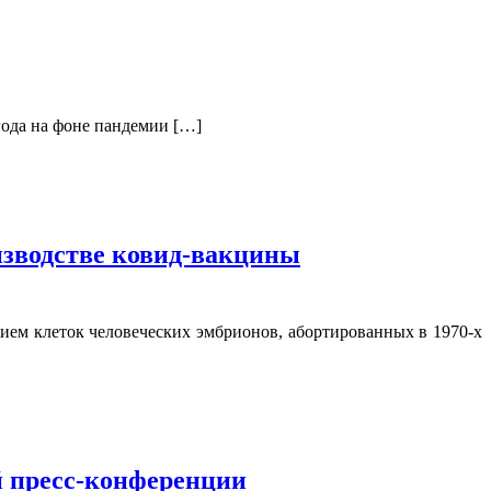
года на фоне пандемии […]
зводстве ковид-вакцины
ем клеток человеческих эмбрионов, абортированных в 1970-х
й пресс-конференции