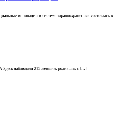
циальные инновации в системе здравоохранения» состоялась в
ША Здесь наблюдали 215 женщин, родивших с […]