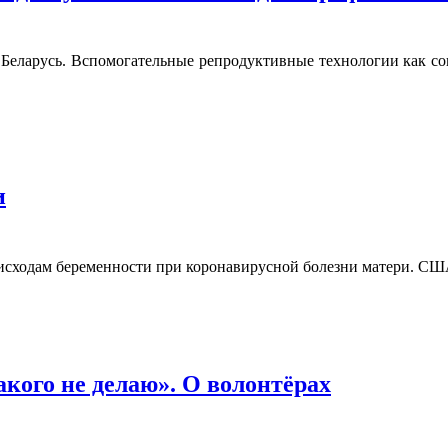
Беларусь. Вспомогательные репродуктивные технологии как со
и
 исходам беременности при коронавирусной болезни матери. С
акого не делаю». О волонтёрах