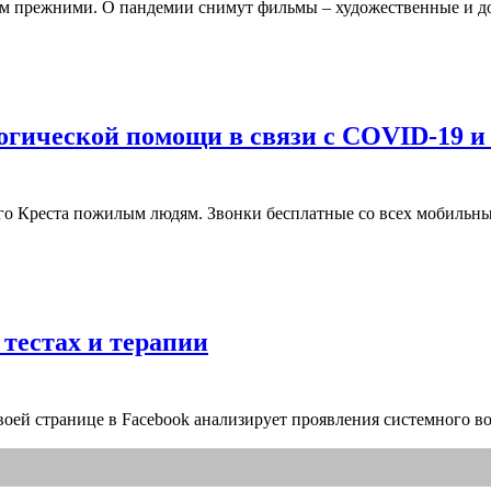
дем прежними. О пандемии снимут фильмы – художественные и д
огической помощи в связи с COVID-19 и 
 Креста пожилым людям. Звонки бесплатные со всех мобильных 
тестах и терапии
своей странице в Facebook анализирует проявления системного в