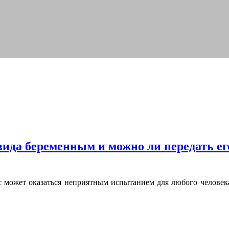
вида беременным и можно ли передать ег
 может оказаться неприятным испытанием для любого человека