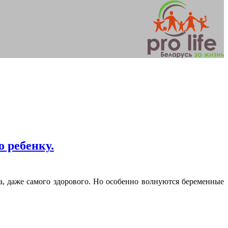
о ребенку.
, даже самого здорового. Но особенно волнуются беременные