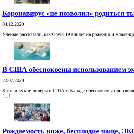
Коронавирус «не позволил» родиться т
04.12.2020
Ученые рассказали, как Covid-19 влияет на рожениц и младенц
В США обеспокоены использованием эм
22.07.2020
Католические лидеры в США и Канаде обеспокоены производс
[…]
Рождаемость ниже, бесплодие чаще, ЭК