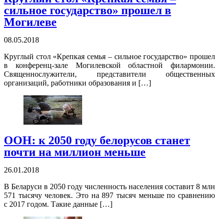
сильное государство» прошел в
Могилеве
08.05.2018
Круглый стол «Крепкая семья­ – сильное государство» прошел
в конференц-зале Могилевской областной филармонии.
Священнослужители, представители общественных
организаций, работники образования и […]
ООН: к 2050 году белорусов станет
почти на миллион меньше
26.01.2018
В Беларуси в 2050 году численность населения составит 8 млн
571 тысячу человек. Это на 897 тысяч меньше по сравнению
с 2017 годом. Такие данные […]