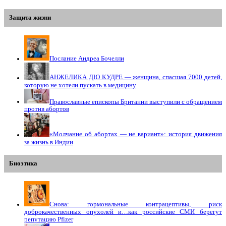
Защита жизни
Послание Андреа Бочелли
АНЖЕЛИКА ДЮ КУДРЕ — женщина, спасшая 7000 детей,
которую не хотели пускать в медицину
Православные епископы Британии выступили с обращением
против абортов
«Молчание об абортах — не вариант»: история движения
за жизнь в Индии
Биоэтика
Снова: гормональные контрацептивы, риск
доброкачественных опухолей и…как российские СМИ берегут
репутацию Pfizer