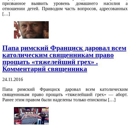
призванное выявить уровень домашнего насилия а
отношении детей. Приводим часть вопросов, адресованных
[…]
Папа римский Франциск даровал всем
католическим священникам право
прощать «тяжелейший грех» .
Комментарий священника
24.11.2016
Папа римский Франциск даровал всем католическим
священникам право прощать «тяжелейший грех» — аборт.
Ранее этим правом были наделены только епископы […]