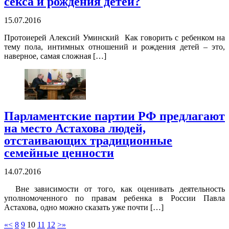
секса и рождения детей?
15.07.2016
Протоиерей Алексий Уминский Как говорить с ребенком на
тему пола, интимных отношений и рождения детей – это,
наверное, самая сложная […]
Парламентские партии РФ предлагают
на место Астахова людей,
отстаивающих традиционные
семейные ценности
14.07.2016
Вне зависимости от того, как оценивать деятельность
уполномоченного по правам ребенка в России Павла
Астахова, одно можно сказать уже почти […]
«
<
8
9
10
11
12
>
»