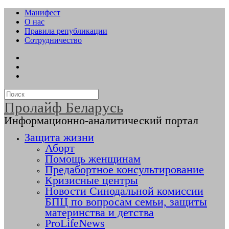
Манифест
О нас
Правила републикации
Сотрудничество
Пролайф Беларусь
Информационно-аналитический портал
Защита жизни
Аборт
Помощь женщинам
Предабортное консультирование
Кризисные центры
Новости Синодальной комиссии
БПЦ по вопросам семьи, защиты
материнства и детства
ProLifeNews