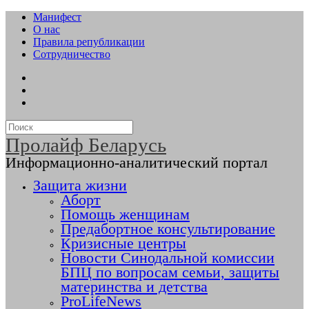
Манифест
О нас
Правила републикации
Сотрудничество
Пролайф Беларусь
Информационно-аналитический портал
Защита жизни
Аборт
Помощь женщинам
Предабортное консультирование
Кризисные центры
Новости Синодальной комиссии
БПЦ по вопросам семьи, защиты
материнства и детства
ProLifeNews