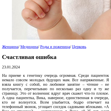
Женщина
/
Медицина
/
Роды и роженица
/
Церковь
Счастливая ошибка
23.01.2024
На приеме к генетику очередь огромная. Среди пациенток
немало совсем молодых будущих мам. Все напряженные. Я
взяла книгу с собой, но любимое занятие – чтение – не
получается, перечитываю по несколько раз одну и ту же
страницу. Это от волнения: вдруг врач скажет что-то плохое.
А одна пациентка, Вика, наверное, единственная в очереди,
кто не волнуется. Всем улыбается, бодро отвечает на
телефонный звонок, угощает соседок садовыми яблоками. «А