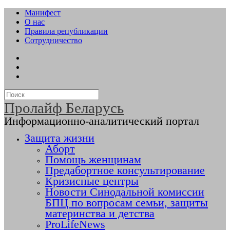
Манифест
О нас
Правила републикации
Сотрудничество
Пролайф Беларусь
Информационно-аналитический портал
Защита жизни
Аборт
Помощь женщинам
Предабортное консультирование
Кризисные центры
Новости Синодальной комиссии
БПЦ по вопросам семьи, защиты
материнства и детства
ProLifeNews