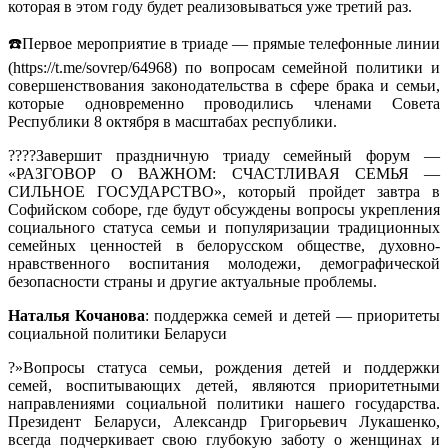
которая в этом году будет реализовываться уже третий раз.
☎️Первое мероприятие в триаде — прямые телефонные линии
(https://t.me/sovrep/64968) по вопросам семейной политики и
совершенствования законодательства в сфере брака и семьи,
которые одновременно проводились членами Совета
Республики 8 октября в масштабах республики.
?‍?‍?‍?Завершит праздничную триаду семейный форум —
«РАЗГОВОР О ВАЖНОМ: СЧАСТЛИВАЯ СЕМЬЯ —
СИЛЬНОЕ ГОСУДАРСТВО», который пройдет завтра в
Софийском соборе, где будут обсуждены вопросы укрепления
социального статуса семьи и популяризации традиционных
семейных ценностей в белорусском обществе, духовно-
нравственного воспитания молодежи, демографической
безопасности страны и другие актуальные проблемы.
Наталья Кочанова
: поддержка семей и детей — приоритеты
социальной политики Беларуси
?»Вопросы статуса семьи, рождения детей и поддержки
семей, воспитывающих детей, являются приоритетными
направлениями социальной политики нашего государства.
Президент Беларуси, Александр Григорьевич Лукашенко,
всегда подчеркивает свою глубокую заботу о женщинах и