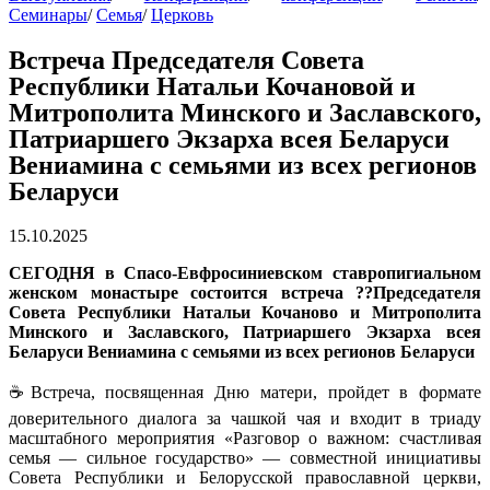
Семинары
/
Семья
/
Церковь
Встреча Председателя Совета
Республики Натальи Кочановой и
Митрополита Минского и Заславского,
Патриаршего Экзарха всея Беларуси
Вениамина с семьями из всех регионов
Беларуси
15.10.2025
СЕГОДНЯ в Спасо-Евфросиниевском ставропигиальном
женском монастыре состоится встреча ??Председателя
Совета Республики Натальи Кочаново и Митрополита
Минского и Заславского, Патриаршего Экзарха всея
Беларуси Вениамина с семьями из всех регионов Беларуси
☕️Встреча, посвященная Дню матери, пройдет в формате
доверительного диалога за чашкой чая и входит в триаду
масштабного мероприятия «Разговор о важном: счастливая
семья — сильное государство» — совместной инициативы
Совета Республики и Белорусской православной церкви,