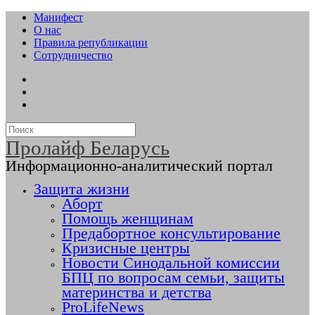
Манифест
О нас
Правила републикации
Сотрудничество
Пролайф Беларусь
Информационно-аналитический портал
Защита жизни
Аборт
Помощь женщинам
Предабортное консультирование
Кризисные центры
Новости Синодальной комиссии
БПЦ по вопросам семьи, защиты
материнства и детства
ProLifeNews