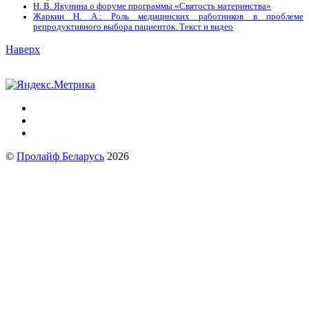
Н. В. Якунина о форуме программы «Святость материнства»
Жаркин Н. А.: Роль медицинских работников в проблеме
репродуктивного выбора пациенток. Tекст и видео
Наверх
©
Пролайф Беларусь
2026