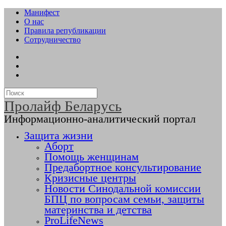
Манифест
О нас
Правила републикации
Сотрудничество
Пролайф Беларусь
Информационно-аналитический портал
Защита жизни
Аборт
Помощь женщинам
Предабортное консультирование
Кризисные центры
Новости Синодальной комиссии
БПЦ по вопросам семьи, защиты
материнства и детства
ProLifeNews