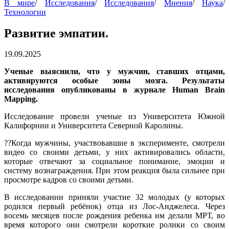
В мире
/
Исследования
/
Исследования
/
Мнения
/
Наука
/
Технологии
Развитие эмпатии.
19.09.2025
Ученые выяснили, что у мужчин, ставших отцами,
активируются особые зоны мозга. Результаты
исследования опубликованы в журнале Human Brain
Mapping.
Исследование провели ученые из Университета Южной
Калифорнии и Университета Северной Каролины.
??Когда мужчины, участвовавшие в эксперименте, смотрели
видео со своими детьми, у них активировались области,
которые отвечают за социальное понимание, эмоции и
систему вознаграждения. При этом реакция была сильнее при
просмотре кадров со своими детьми.
В исследовании приняли участие 32 молодых (у которых
родился первый ребёнок) отца из Лос-Анджелеса. Через
восемь месяцев после рождения ребенка им делали МРТ, во
время которого они смотрели короткие ролики со своим