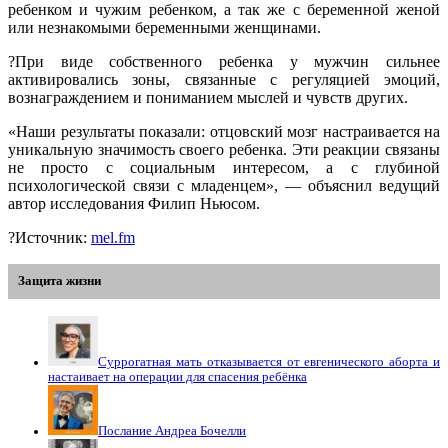
ребенком и чужим ребенком, а так же с беременной женой
или незнакомыми беременными женщинами.
?При виде собственного ребенка у мужчин сильнее
активировались зоны, связанные с регуляцией эмоций,
вознаграждением и пониманием мыслей и чувств других.
«Наши результаты показали: отцовский мозг настраивается на
уникальную значимость своего ребенка. Эти реакции связаны
не просто с социальным интересом, а с глубиной
психологической связи с младенцем», — объяснил ведущий
автор исследования Филип Ньюсом.
?Источник:
mel.fm
Защита жизни
Суррогатная мать отказывается от евгенического аборта и
настаивает на операции для спасения ребёнка
Послание Андреа Бочелли