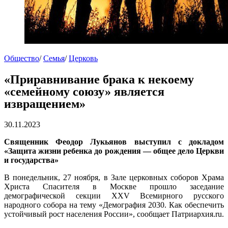
Общество
/
Семья
/
Церковь
«Приравнивание брака к некоему
«семейному союзу» является
извращением»
30.11.2023
Священник Феодор Лукьянов выступил с докладом
«Защита жизни ребенка до рождения — общее дело Церкви
и государства»
В понедельник, 27 ноября, в Зале церковных соборов Храма
Христа Спасителя в Москве прошло заседание
демографической секции XXV Всемирного русского
народного собора на тему «Демография 2030. Как обеспечить
устойчивый рост населения России», сообщает Патриархия.ru.