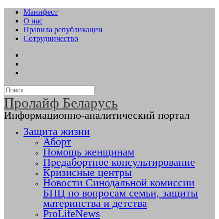
Манифест
О нас
Правила републикации
Сотрудничество
Пролайф Беларусь
Информационно-аналитический портал
Защита жизни
Аборт
Помощь женщинам
Предабортное консультирование
Кризисные центры
Новости Синодальной комиссии
БПЦ по вопросам семьи, защиты
материнства и детства
ProLifeNews