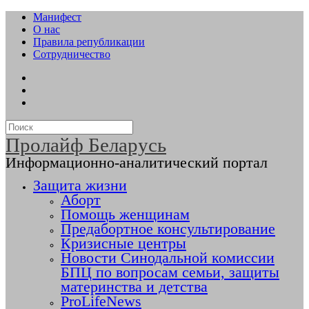
Манифест
О нас
Правила републикации
Сотрудничество
Пролайф Беларусь
Информационно-аналитический портал
Защита жизни
Аборт
Помощь женщинам
Предабортное консультирование
Кризисные центры
Новости Синодальной комиссии
БПЦ по вопросам семьи, защиты
материнства и детства
ProLifeNews