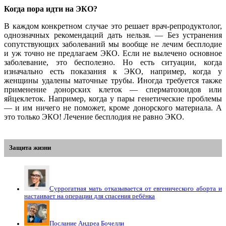
Когда пора идти на ЭКО?
В каждом конкретном случае это решает врач-репродуктолог,
однозначных рекомендаций дать нельзя. — Без устранения
сопутствующих заболеваний мы вообще не лечим бесплодие
и уж точно не предлагаем ЭКО. Если не вылечено основное
заболевание, это бесполезно. Но есть ситуации, когда
изначально есть показания к ЭКО, например, когда у
женщины удалены маточные трубы. Иногда требуется также
применение донорских клеток — сперматозоидов или
яйцеклеток. Например, когда у пары генетические проблемы
— и им ничего не поможет, кроме донорского материала. А
это только ЭКО! Лечение бесплодия не равно ЭКО.
Защита жизни
Суррогатная мать отказывается от евгенического аборта и
настаивает на операции для спасения ребёнка
Послание Андреа Бочелли