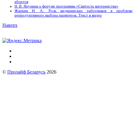
абортов
Н. В. Якунина о форуме программы «Святость материнства»
Жаркин Н. А.: Роль медицинских работников в проблеме
репродуктивного выбора пациенток. Tекст и видео
Наверх
©
Пролайф Беларусь
2026