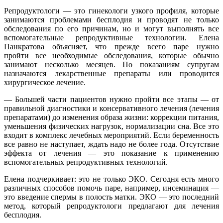
Репродуктологи — это гинекологи узкого профиля, которые
занимаются проблемами бесплодия и проводят не только
обследования по его причинам, но и могут выполнять все
вспомогательные репродуктивные технологии. Елена
Панкратова объясняет, что прежде всего паре нужно
пройти все необходимые обследования, которые обычно
занимают несколько месяцев. По показаниям супругам
назначаются лекарственные препараты или проводится
хирургическое лечение.
— Большей части пациентов нужно пройти все этапы — от
правильной диагностики и консервативного лечения (лечения
препаратами) до изменения образа жизни: коррекции питания,
уменьшения физических нагрузок, нормализации сна. Все это
входит в комплекс лечебных мероприятий. Если беременность
все равно не наступает, ждать надо не более года. Отсутствие
эффекта от лечения — это показание к применению
вспомогательных репродуктивных технологий.
Елена подчеркивает: это не только ЭКО. Сегодня есть много
различных способов помочь паре, например, инсеминация —
это введение спермы в полость матки. ЭКО — это последний
метод, который репродуктологи предлагают для лечения
бесплодия.