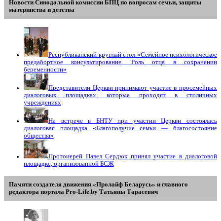
Новости Синодальной комиссии БПЦ по вопросам семьи, защиты
материнства и детства
Республиканский круглый стол «Семейное психологическое
предабортное консультирование. Роль отца в сохранении
беременности»
Представители Церкви принимают участие в просемейных
диалоговых площадках, которые проходят в столичных
учреждениях
На встрече в БНТУ при участии Церкви состоялась
диалоговая площадка «Благополучие семьи — благосостояние
общества»
Протоиерей Павел Сердюк принял участие в диалоговой
площадке, организованной БСЖ
Памяти создателя движения «Пролайф Беларусь» и главного
редактора портала Pro-Life.by Tатьяны Tарасевич