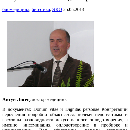
биомедицина
,
биоэтика
,
ЭКО
25.05.2013
Антун Лисец
, доктор медицины
В документах Donum vitae и Dignitas personae Конгрегации
вероучения подробно объясняется, почему недопустимы и
греховны разновидности искусственного оплодотворения, а
именно: инсеминация, оплодотворение в пробирке и