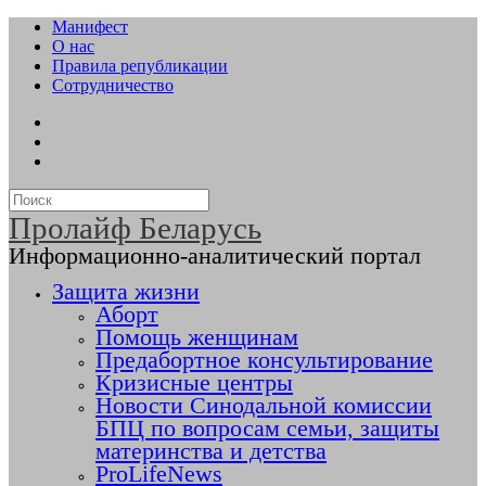
Манифест
О нас
Правила републикации
Сотрудничество
Пролайф Беларусь
Информационно-аналитический портал
Защита жизни
Аборт
Помощь женщинам
Предабортное консультирование
Кризисные центры
Новости Синодальной комиссии
БПЦ по вопросам семьи, защиты
материнства и детства
ProLifeNews