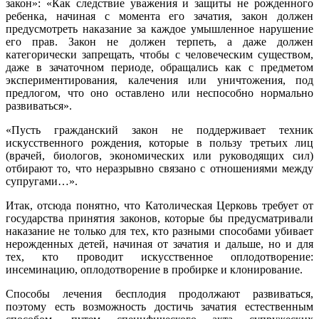
закон»: «Как следствие уважения и защиты не рожденного
ребенка, начиная с момента его зачатия, закон должен
предусмотреть наказание за каждое умышленное нарушение
его прав. Закон не должен терпеть, а даже должен
категорически запрещать, чтобы с человеческим существом,
даже в зачаточном периоде, обращались как с предметом
экспериментирова
ния, калечения или уничтожения, под
предлогом, что оно оставлено или неспособно нормально
развиваться».
«Пусть гражданский закон не поддерживает техник
искусственного рождения, которые в пользу третьих лиц
(врачей, биологов, экономических или руководящих сил)
отбирают то, что неразрывно связано с отношениями между
супругами…».
Итак, отсюда понятно, что Католическая Церковь требует от
государства принятия законов, которые бы предусматривали
наказание не только для тех, кто разными способами убивает
нерожденных детей, начиная от зачатия и дальше, но и для
тех, кто проводит искусственное оплодотворение:
инсеминацию, оплодотворение в пробирке и клонирование.
Способы лечения бесплодия продолжают развиваться,
поэтому есть возможность достичь зачатия естественным