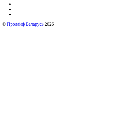
©
Пролайф Беларусь
2026