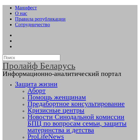
Манифест
О нас
Правила републикации
Сотрудничество
Пролайф Беларусь
Информационно-аналитический портал
Защита жизни
Аборт
Помощь женщинам
Предабортное консультирование
Кризисные центры
Новости Синодальной комиссии
БПЦ по вопросам семьи, защиты
материнства и детства
ProLifeNews