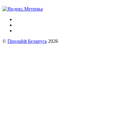
©
Пролайф Беларусь
2026