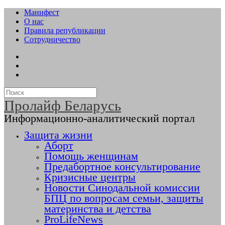
Манифест
О нас
Правила републикации
Сотрудничество
Пролайф Беларусь
Информационно-аналитический портал
Защита жизни
Аборт
Помощь женщинам
Предабортное консультирование
Кризисные центры
Новости Синодальной комиссии
БПЦ по вопросам семьи, защиты
материнства и детства
ProLifeNews