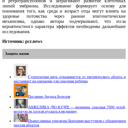
и ретротранспозонов и затрагивают развитие клеточных
линий эмбриона. Исследование формирует основу для
понимания того, как среда и возраст отца могут влиять на
здоровье потомства через ранние эпигенетические
механизмы, однако авторы подчеркивают, что из-за
вероятностного характера эффектов необходимы дальнейшие
исследования.
Источник: pcr.news
Защита жизни
Суррогатная мать отказывается от евгенического аборта и
настаивает на операции для спасения ребёнка
Послание Андреа Бочелли
АНЖЕЛИКА ДЮ КУДРЕ — женщина, спасшая 7000 детей,
которую не хотели пускать в медицину
Православные епископы Британии выступили с обращением
против абортов