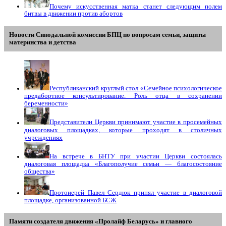
Почему искусственная матка станет следующим полем
битвы в движении против абортов
Новости Синодальной комиссии БПЦ по вопросам семьи, защиты
материнства и детства
Республиканский круглый стол «Семейное психологическое
предабортное консультирование. Роль отца в сохранении
беременности»
Представители Церкви принимают участие в просемейных
диалоговых площадках, которые проходят в столичных
учреждениях
На встрече в БНТУ при участии Церкви состоялась
диалоговая площадка «Благополучие семьи — благосостояние
общества»
Протоиерей Павел Сердюк принял участие в диалоговой
площадке, организованной БСЖ
Памяти создателя движения «Пролайф Беларусь» и главного