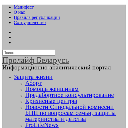
Манифест
О нас
Правила републикации
Сотрудничество
Пролайф Беларусь
Информационно-аналитический портал
Защита жизни
Аборт
Помощь женщинам
Предабортное консультирование
Кризисные центры
Новости Синодальной комиссии
БПЦ по вопросам семьи, защиты
материнства и детства
ProLifeNews