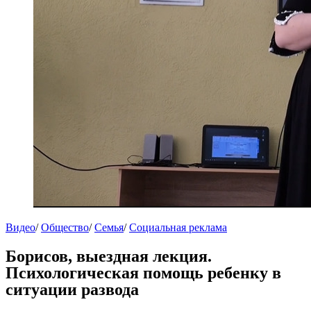
Видео
/
Общество
/
Семья
/
Социальная реклама
Борисов, выездная лекция.
Психологическая помощь ребенку в
ситуации развода