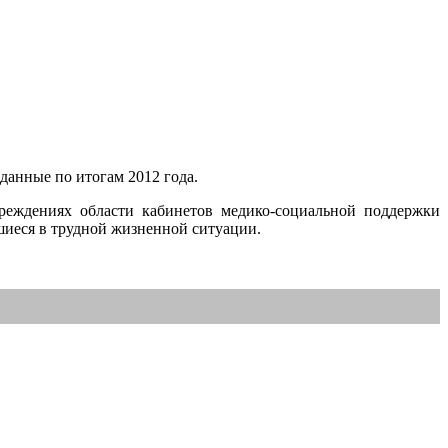
данные по итогам 2012 года.
реждениях области кабинетов медико-со
ц
иальной поддержки
шиеся в трудной жизненной ситуации.