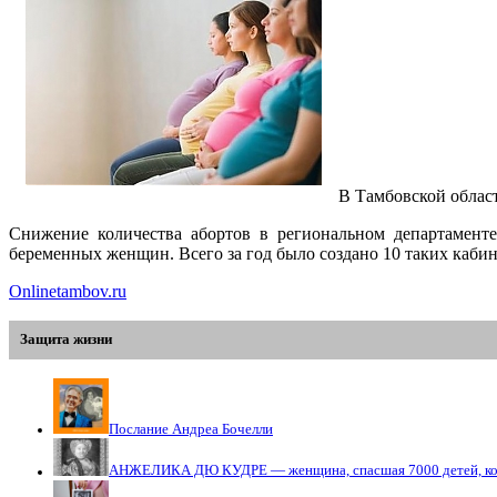
В Тамбовской облас
Снижение количества абортов в региональном департамент
беременных женщин. Всего за год было создано 10 таких каби
Onlinetambov.ru
Защита жизни
Послание Андреа Бочелли
АНЖЕЛИКА ДЮ КУДРЕ — женщина, спасшая 7000 детей, кото