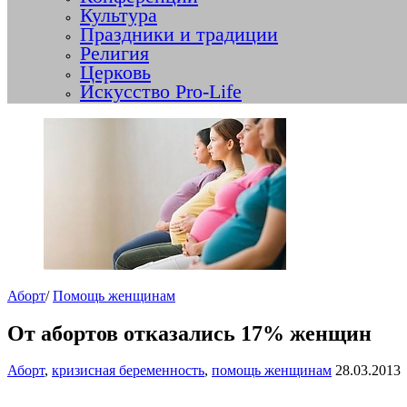
Культура
Праздники и традиции
Религия
Церковь
Искусство Pro-Life
Аборт
/
Помощь женщинам
От абортов отказались 17% женщин
Аборт
,
кризисная беременность
,
помощь женщинам
28.03.2013