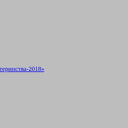
теринства-2018»