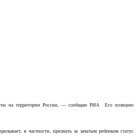
борты на территории России, — сообщаю РИА Его позицию
изывает, в частности, признать за зачатым ребенком статус