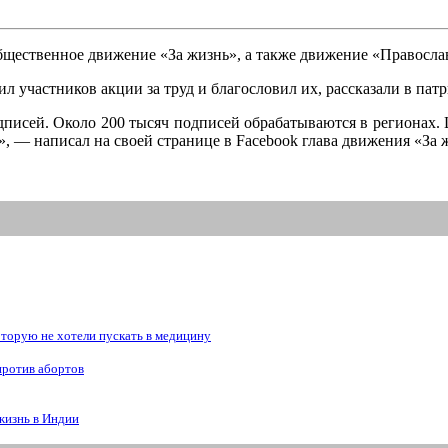
бщественное движение «За жизнь», а также движение «Правосл
л участников акции за труд и благословил их, рассказали в пат
писей. Около 200 тысяч подписей обрабатываются в регионах. 
 — написал на своей странице в Facebook глава движения «За 
рую не хотели пускать в медицину
против абортов
жизнь в Индии