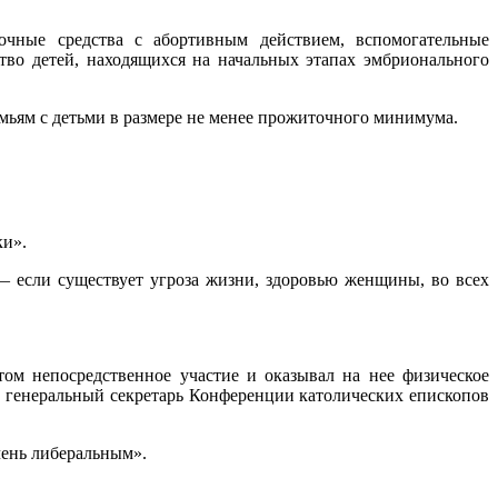
точные средства с абортивным действием, вспомогательные
тво детей, находящихся на начальных этапах эмбрионального
ьям с детьми в размере не менее прожиточного минимума.
ки».
— если существует угроза жизни, здоровью женщины, во всех
том непосредственное участие и оказывал на нее физическое
и генеральный секретарь Конференции католических епископов
очень либеральным».