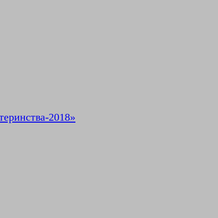
теринства-2018»