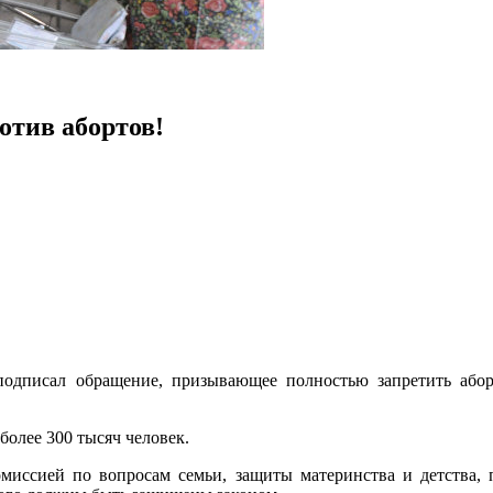
отив абортов!
подписал обращение, призывающее полностью запретить а
олее 300 тысяч человек.
миссией по вопросам семьи, защиты материнства и детства, пр