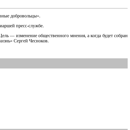
авные добровольцы».
риаршей пресс-службе.
Цель — изменение общественного мнения, а когда будет собран
жизнь» Сергей Чесноков.