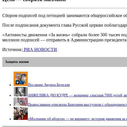
Сбором подписей под петицией занимаются общероссийское о
После подписания документа глава Русской церкви поблагодари
«Активисты движения «За жизнь» собрали более 300 тысяч под
миллион подписей — отправить в Администрацию президента»,
Источник:
РИА НОВОСТИ
Защита жизни
Послание Андреа Бочелли
АНЖЕЛИКА ДЮ КУДРЕ — женщина, спасшая 7000 детей, кото
Православные епископы Британии выступили с обращением 
«Молчание об абортах — не вариант»: история движения за 