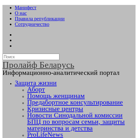
Манифест
О нас
Правила републикации
Сотрудничество
Пролайф Беларусь
Информационно-аналитический портал
Защита жизни
Аборт
Помощь женщинам
Предабортное консультирование
Кризисные центры
Новости Синодальной комиссии
БПЦ по вопросам семьи, защиты
материнства и детства
ProLifeNews