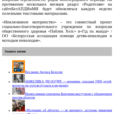
протяжении нескольких месяцев раздел «Родителям» на
сайтеБелАПДИиМИ будет обновляться каждую неделю
полезными текстовыми материалами.
«Инклюзивное материнство» – это совместный проект
социально-благотворительного учреждения по вопросам
общественного здоровья «Паблик Хелс» и«Гiд па жыццi» /
ОО «Белорусская ассоциация помощи детям-инвалидам и
молодым инвалидам».
Защита жизни
Послание Андреа Бочелли
АНЖЕЛИКА ДЮ КУДРЕ — женщина, спасшая 7000 детей,
которую не хотели пускать в медицину
Православные епископы Британии выступили с обращением
против абортов
«Молчание об абортах — не вариант»: история движения