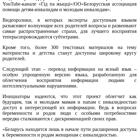
YouTube-канале «Гiд па жыццi»/ОО«Белорусская ассоциация
помощи детям-инвалидам и молодым инвалидам».
Видеоролики, в которых эксперты доступным языком
разъясняют волнующие всех родителей вопросы и развеивают
самые распространенные страхи, для лучшего восприятия
теперьсопровождаются субтитрами.
Кроме того, более 300 текстовых материалов на тему
материнства и детства станут доступны широкому кругу
родителей.
Следующий этап – перевод информации на ясный язык –
особую упрощенную версию языка, разработанную для
облегчения восприятия информации людьми с
интеллектуальными нарушениями.
Инициаторы надеются, что этот проект облегчит как
будущим, так и молодым мамам и папам с инвалидностью
доступ к интересующей их информации. Ведь в вопросах
беременности и родов люди с особыми потребностями
нередко сталкиваются с дискриминацией своих прав.
«Беларусь находится лишь в начале пути расширения доступа
к беременности и родам женщинам с инвалидностью.