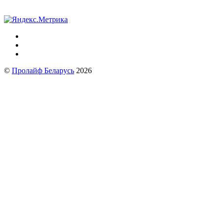
©
Пролайф Беларусь
2026