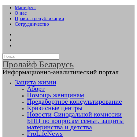
Манифест
О нас
Правила републикации
Сотрудничество
Пролайф Беларусь
Информационно-аналитический портал
Защита жизни
Аборт
Помощь женщинам
Предабортное консультирование
Кризисные центры
Новости Синодальной комиссии
БПЦ по вопросам семьи, защиты
материнства и детства
ProLifeNews