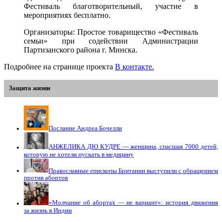
Фестиваль благотворительный, участие в
мероприятиях бесплатно.
Организаторы: Простое товарищество «Фестиваль
семьи» при содействии Администрации
Партизанского района г. Минска.
Подробнее на странице проекта
В контакте.
Защита жизни
Послание Андреа Бочелли
АНЖЕЛИКА ДЮ КУДРЕ — женщина, спасшая 7000 детей,
которую не хотели пускать в медицину
Православные епископы Британии выступили с обращением
против абортов
«Молчание об абортах — не вариант»: история движения
за жизнь в Индии