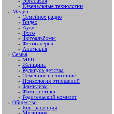
Эвтаназия
Ювенальные технологии
Медиа
Семейное радио
Видео
Аудио
Фото
Фотоальбомы
Фотогалереи
Анимация
Семья
МРП
Женщина
Культура детства
Семейное воспитание
Психология отношений
Фамилизм
Фамилистика
Родительский комитет
Общество
Контрацепция
Медицина