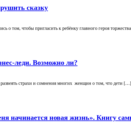
зрушить сказку
сь о том, чтобы пригласить к ребёнку главного героя торжеств
нес-леди. Возможно ли?
 развеять страхи и сомнения многих женщин о том, что дети […
еня начинается новая жизнь». Книгу са