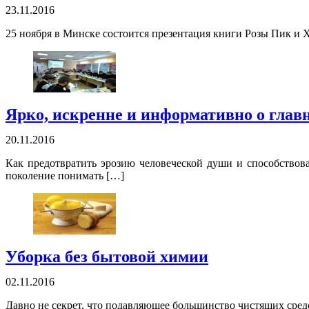
23.11.2016
25 ноября в Минске состоится презентация книги Розы Пик и Х
Ярко, искренне и информативно о глав
20.11.2016
Как предотвратить эрозию человеческой души и способствов
поколение понимать […]
Уборка без бытовой химии
02.11.2016
Давно не секрет, что подавляющее большинство чистящих сред