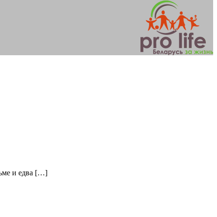
ьме и едва […]