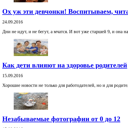
Ох уж эти девчонки! Воспитываем, чит
24.09.2016
Дни не идут, и не бегут, а мчатся. И вот уже старшей 9, и она
Как дети влияют на здоровье родителей
15.09.2016
Хорошие новости не только для работодателей, но и для родит
Незабываемые фотографии от 0 до 12