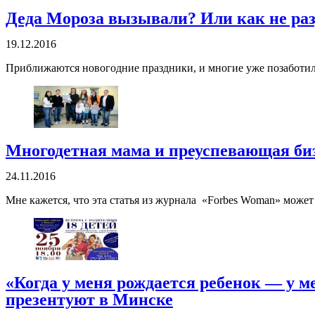
Деда Мороза вызывали? Или как не ра
19.12.2016
Приближаются новогодние праздники, и многие уже позаботили
Многодетная мама и преуспевающая биз
24.11.2016
Мне кажется, что эта статья из журнала «Forbes Woman» может
«Когда у меня рождается ребенок — у м
презентуют в Минске