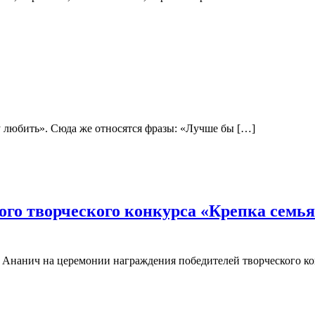
ду любить». Сюда же относятся фразы: «Лучше бы […]
го творческого конкурса «Крепка семь
 Ананич на церемонии награждения победителей творческого ко