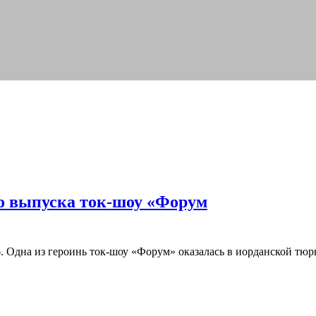
го выпуска ток-шоу «Форум
. Одна из героинь ток-шоу «Форум» оказалась в иорданской тюр