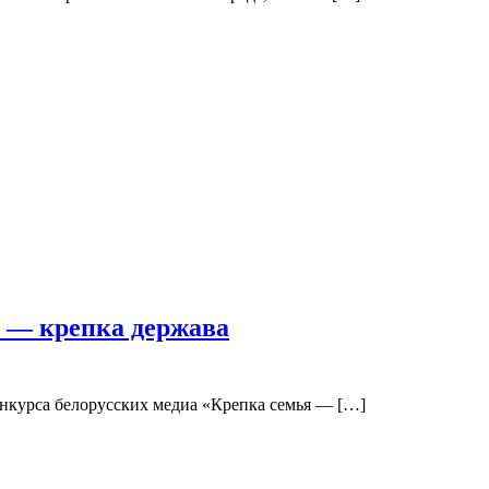
я — крепка держава
нкурса белорусских медиа «Крепка семья — […]