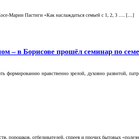
осе-Марии Пастиги «Как наслаждаться семьей с 1, 2, 3 …. […]
ном – в Борисове прошёл семинар по се
ать формированию нравственно зрелой, духовно развитой, пат
ств, порошков, отбеливателей, спреев и прочих бытовых «полез