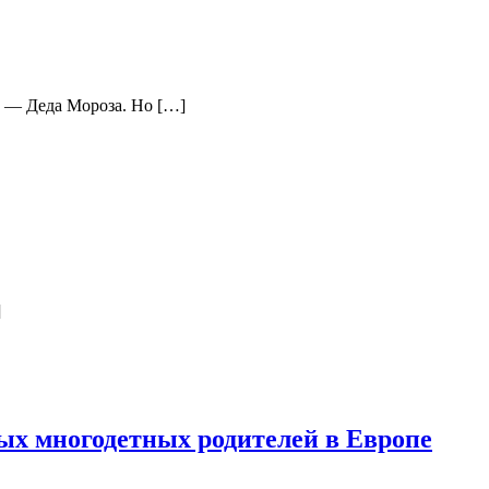
а — Деда Мороза. Но […]
]
мых многодетных родителей в Европе