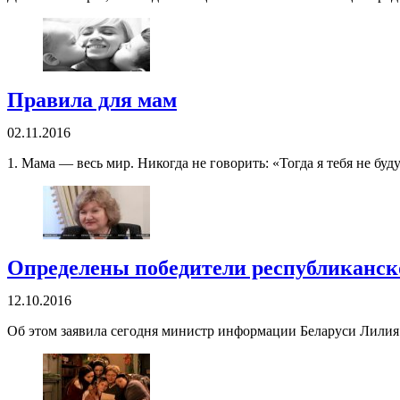
Правила для мам
02.11.2016
1. Мама — весь мир. Никогда не говорить: «Тогда я тебя не бу
Определены победители республиканско
12.10.2016
Об этом заявила сегодня министр информации Беларуси Лилия