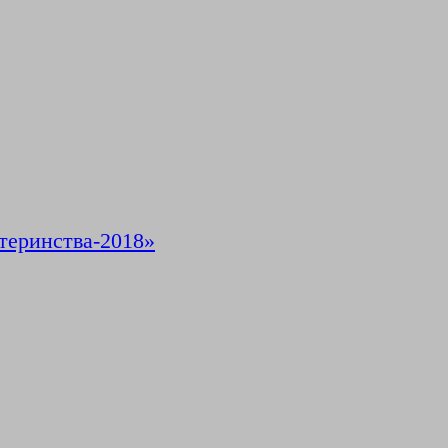
теринства-2018»