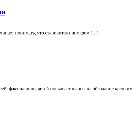
ая
 начинает понимать, что становится примером […]
елей: факт наличия детей повышает шансы на обладание крепким