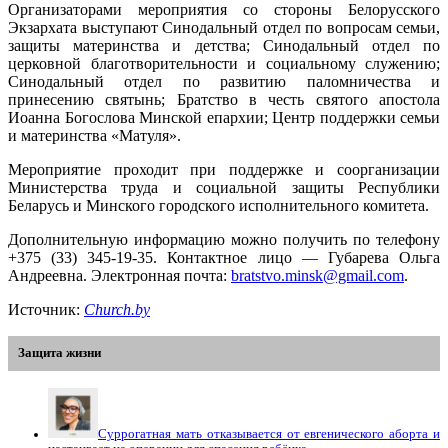
Организаторами мероприятия со стороны Белорусского
Экзархата выступают Синодальный отдел по вопросам семьи,
защиты материнства и детства; Синодальный отдел по
церковной благотворительности и социальному служению;
Синодальный отдел по развитию паломничества и
принесению святынь; Братство в честь святого апостола
Иоанна Богослова Минской епархии; Центр поддержки семьи
и материнства «Матуля».
Мероприятие проходит при поддержке и соорганизации
Министерства труда и социальной защиты Республики
Беларусь и Минского городского исполнительного комитета.
Дополнительную информацию можно получить по телефону
+375 (33) 345-19-35. Контактное лицо — Губарева Ольга
Андреевна. Электронная почта:
bratstvo.minsk@gmail.com
.
Источник:
Church.by
Защита жизни
Суррогатная мать отказывается от евгенического аборта и