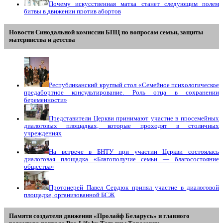
Почему искусственная матка станет следующим полем
битвы в движении против абортов
Новости Синодальной комиссии БПЦ по вопросам семьи, защиты
материнства и детства
Республиканский круглый стол «Семейное психологическое
предабортное консультирование. Роль отца в сохранении
беременности»
Представители Церкви принимают участие в просемейных
диалоговых площадках, которые проходят в столичных
учреждениях
На встрече в БНТУ при участии Церкви состоялась
диалоговая площадка «Благополучие семьи — благосостояние
общества»
Протоиерей Павел Сердюк принял участие в диалоговой
площадке, организованной БСЖ
Памяти создателя движения «Пролайф Беларусь» и главного