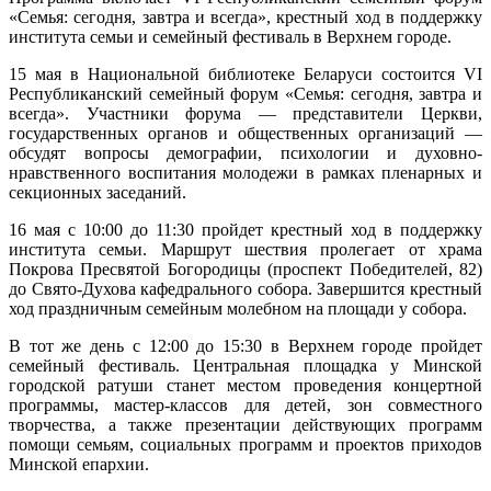
«Семья: сегодня, завтра и всегда», крестный ход в поддержку
института семьи и семейный фестиваль в Верхнем городе.
15 мая в Национальной библиотеке Беларуси состоится VI
Республиканский семейный форум «Семья: сегодня, завтра и
всегда». Участники форума — представители Церкви,
государственных органов и общественных организаций —
обсудят вопросы демографии, психологии и духовно-
нравственного воспитания молодежи в рамках пленарных и
секционных заседаний.
16 мая с 10:00 до 11:30 пройдет крестный ход в поддержку
института семьи. Маршрут шествия пролегает от храма
Покрова Пресвятой Богородицы (проспект Победителей, 82)
до Свято-Духова кафедрального собора. Завершится крестный
ход праздничным семейным молебном на площади у собора.
В тот же день с 12:00 до 15:30 в Верхнем городе пройдет
семейный фестиваль. Центральная площадка у Минской
городской ратуши станет местом проведения концертной
программы, мастер-классов для детей, зон совместного
творчества, а также презентации действующих программ
помощи семьям, социальных программ и проектов приходов
Минской епархии.