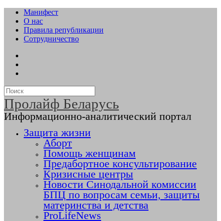
Манифест
О нас
Правила републикации
Сотрудничество
Пролайф Беларусь
Информационно-аналитический портал
Защита жизни
Аборт
Помощь женщинам
Предабортное консультирование
Кризисные центры
Новости Синодальной комиссии
БПЦ по вопросам семьи, защиты
материнства и детства
ProLifeNews