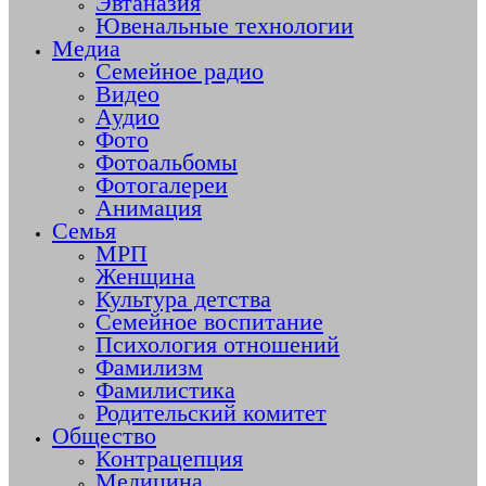
Эвтаназия
Ювенальные технологии
Медиа
Семейное радио
Видео
Аудио
Фото
Фотоальбомы
Фотогалереи
Анимация
Семья
МРП
Женщина
Культура детства
Семейное воспитание
Психология отношений
Фамилизм
Фамилистика
Родительский комитет
Общество
Контрацепция
Медицина