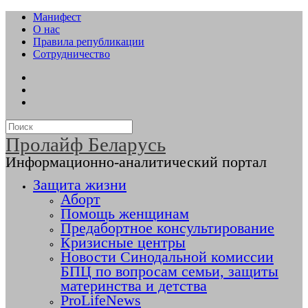
Манифест
О нас
Правила републикации
Сотрудничество
Пролайф Беларусь
Информационно-аналитический портал
Защита жизни
Аборт
Помощь женщинам
Предабортное консультирование
Кризисные центры
Новости Синодальной комиссии
БПЦ по вопросам семьи, защиты
материнства и детства
ProLifeNews