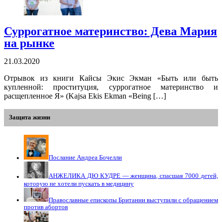
Суррогатное материнство: Дева Мария
на рынке
21.03.2020
Отрывок из книги Кайсы Экис Экман «Быть или быть
купленной: проституция, суррогатное материнство и
расщепленное Я» (Kajsa Ekis Ekman «Being […]
Защита жизни
Послание Андреа Бочелли
АНЖЕЛИКА ДЮ КУДРЕ — женщина, спасшая 7000 детей,
которую не хотели пускать в медицину
Православные епископы Британии выступили с обращением
против абортов