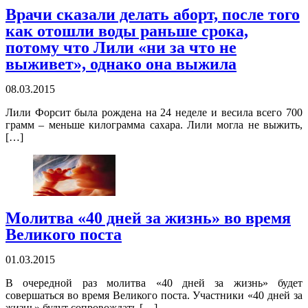
Врачи сказали делать аборт, после того
как отошли воды раньше срока,
потому что Лили «ни за что не
выживет», однако она выжила
08.03.2015
Лили Форсит была рождена на 24 неделе и весила всего 700
грамм – меньше килограмма сахара. Лили могла не выжить,
[…]
Молитва «40 дней за жизнь» во время
Великого поста
01.03.2015
В очередной раз молитва «40 дней за жизнь» будет
совершаться во время Великого поста. Участники «40 дней за
жизнь» будут сопровождать […]