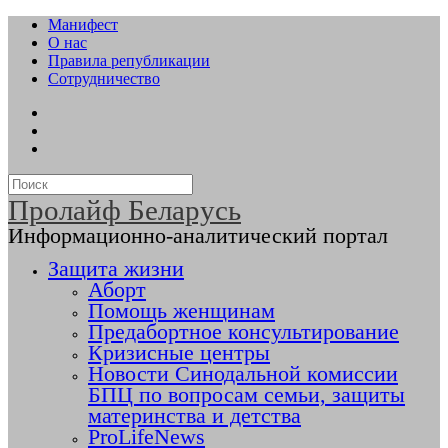
Манифест
О нас
Правила републикации
Сотрудничество
Пролайф Беларусь
Информационно-аналитический портал
Защита жизни
Аборт
Помощь женщинам
Предабортное консультирование
Кризисные центры
Новости Синодальной комиссии
БПЦ по вопросам семьи, защиты
материнства и детства
ProLifeNews