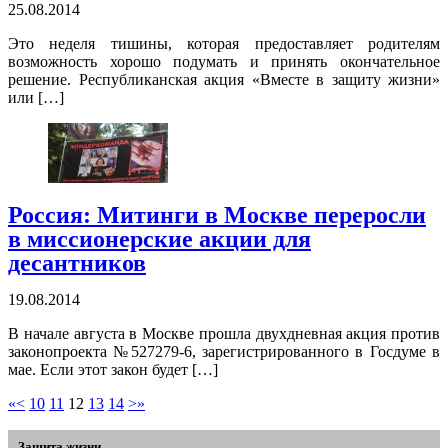
25.08.2014
Это неделя тишины, которая предоставляет родителям
возможность хорошо подумать и принять окончательное
решение. Республиканская акция «Вместе в защиту жизни»
или […]
Россия: Митинги в Москве переросли
в миссионерские акции для
десантников
19.08.2014
В начале августа в Москве прошла двухдневная акция против
законопроекта №527279-6, зарегистрированного в Госдуме в
мае. Если этот закон будет […]
«
<
10
11
12
13
14
>
»
Защита жизни