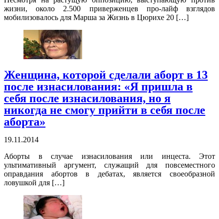
жизни, около 2.500 приверженцев про-лайф взглядов
мобилизовалось для Марша за Жизнь в Цюрихе 20 […]
Женщина, которой сделали аборт в 13
после изнасилования: «Я пришла в
себя после изнасилования, но я
никогда не смогу прийти в себя после
аборта»
19.11.2014
Аборты в случае изнасилования или инцеста. Этот
ультимативный аргумент, служащий для повсеместного
оправдания абортов в дебатах, является своеобразной
ловушкой для […]