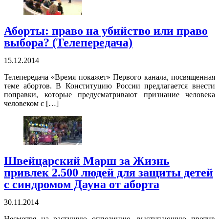
Аборты: право на убийство или право
выбора? (Телепередача)
15.12.2014
Телепередача «Время покажет» Первого канала, посвященная
теме абортов. В Конституцию России предлагается внести
поправки, которые предусматривают признание человека
человеком с […]
Швейцарский Марш за Жизнь
привлек 2.500 людей для защиты детей
с синдромом Дауна от аборта
30.11.2014
Несмотря на растущую оппозицию, выступающую против