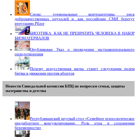
Снова: гормональные контрацептивы, риск
доброкачественных опухолей и…как российские СМИ берегут
репутацию Pfizer
БИОЭТИКА: КАК НЕ ПРЕВРАТИТЬ ЧЕЛОВЕКА В НАБОР
БИОМАТЕРИАЛОВ
Опубликован Указ о проведении экстракорпорального
оплодотворения
Почему искусственная матка станет следующим полем
битвы в движении против абортов
Новости Синодальной комиссии БПЦ по вопросам семьи, защиты
материнства и детства
Республиканский круглый стол «Семейное психологическое
предабортное консультирование. Роль отца в сохранении
беременности»