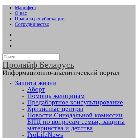
Манифест
О нас
Правила републикации
Сотрудничество
Пролайф Беларусь
Информационно-аналитический портал
Защита жизни
Аборт
Помощь женщинам
Предабортное консультирование
Кризисные центры
Новости Синодальной комиссии
БПЦ по вопросам семьи, защиты
материнства и детства
ProLifeNews