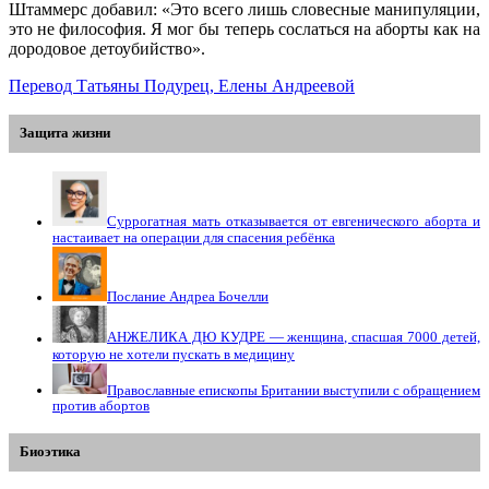
Штаммерс добавил: «Это всего лишь словесные манипуляции,
это не философия. Я мог бы теперь сослаться на аборты как на
дородовое детоубийство».
Перевод Татьяны Подурец, Елены Андреевой
Защита жизни
Суррогатная мать отказывается от евгенического аборта и
настаивает на операции для спасения ребёнка
Послание Андреа Бочелли
АНЖЕЛИКА ДЮ КУДРЕ — женщина, спасшая 7000 детей,
которую не хотели пускать в медицину
Православные епископы Британии выступили с обращением
против абортов
Биоэтика