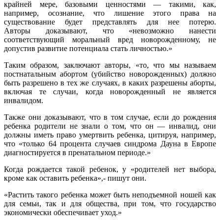
крайней мере, базовыми ценностями — такими, как,
например, осознание, что лишение этого права на
существование будет представлять для нее потерю.
Авторы доказывают, что «невозможно нанести
соответствующий моральный вред новорожденному, не
допустив развитие потенциала стать личностью.»
Таким образом, заключают авторы, «то, что мы называем
постнатальным абортом (убийство новорожденных) должно
быть разрешено в тех же случаях, в каких разрешены аборты,
включая те случаи, когда новорожденный не является
инвалидом.
Также они доказывают, что в том случае, если до рождения
ребенка родители не знали о том, что он — инвалид, они
должны иметь право умертвить ребенка, цитируя, например,
что «только 64 процента случаев синдрома Дауна в Европе
диагностируется в пренатальном периоде.»
Когда рождается такой ребенок, у «родителей нет выбора,
кроме как оставить ребенка»,- пишут они.
«Растить такого ребенка может быть неподъемной ношей как
для семьи, так и для общества, при том, что государство
экономически обеспечивает уход.»