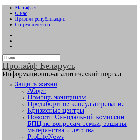
Манифест
О нас
Правила републикации
Сотрудничество
Пролайф Беларусь
Информационно-аналитический портал
Защита жизни
Аборт
Помощь женщинам
Предабортное консультирование
Кризисные центры
Новости Синодальной комиссии
БПЦ по вопросам семьи, защиты
материнства и детства
ProLifeNews