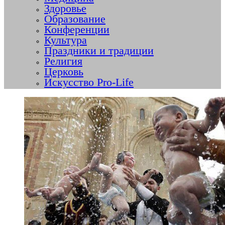
Здоровье
Образование
Конференции
Культура
Праздники и традиции
Религия
Церковь
Искусство Pro-Life