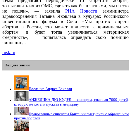
«Нам предлагают периодически то запретить аборты,
то вытащить их из ОМС, сделать как бы платными, мы на это
не пошли», — заявила
РИА Новости
замминистра
здравоохранения Татьяна Яковлева в кулуарах Российского
инвестиционного форума в Сочи. «Мы против запрета
абортов в России, это может привести к криминальным
абортам, и будет тогда увеличиваться материнская
смертность», — попыталась оправдать свою позицию
чиновница.
rusk.ru
Защита жизни
Послание Андреа Бочелли
АНЖЕЛИКА ДЮ КУДРЕ — женщина, спасшая 7000 детей,
которую не хотели пускать в медицину
Православные епископы Британии выступили с обращением
против абортов