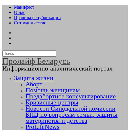
Манифест
О нас
Правила републикации
Сотрудничество
Пролайф Беларусь
Информационно-аналитический портал
Защита жизни
Аборт
Помощь женщинам
Предабортное консультирование
Кризисные центры
Новости Синодальной комиссии
БПЦ по вопросам семьи, защиты
материнства и детства
ProLifeNews