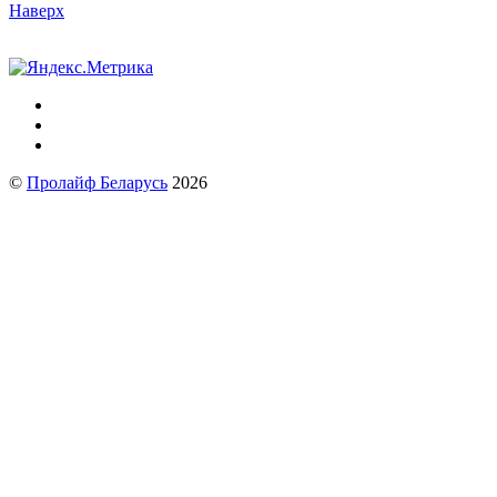
Наверх
©
Пролайф Беларусь
2026