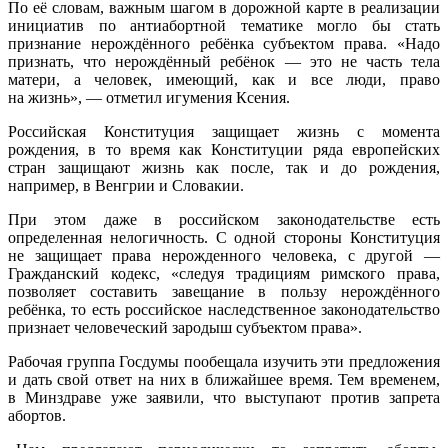
По её словам, важным шагом в дорожной карте в реализации
инициатив по антиабортной тематике могло бы стать
признание нерождённого ребёнка субъектом права. «Надо
признать, что нерождённый ребёнок — это не часть тела
матери, а человек, имеющий, как и все люди, право
на жизнь», — отметил игумения Ксения.
Российская Конституция защищает жизнь с момента
рождения, в то время как Конституции ряда европейских
стран защищают жизнь как после, так и до рождения,
например, в Венгрии и Словакии.
При этом даже в российском законодательстве есть
определенная нелогичность. С одной стороны Конституция
не защищает права нерожденного человека, с другой —
Гражданский кодекс, «следуя традициям римского права,
позволяет составить завещание в пользу нерождённого
ребёнка, то есть российское наследственное законодательство
признает человеческий зародыш субъектом права».
Рабочая группа Госдумы пообещала изучить эти предложения
и дать свой ответ на них в ближайшее время. Тем временем,
в Минздраве уже заявили, что выступают против запрета
абортов.