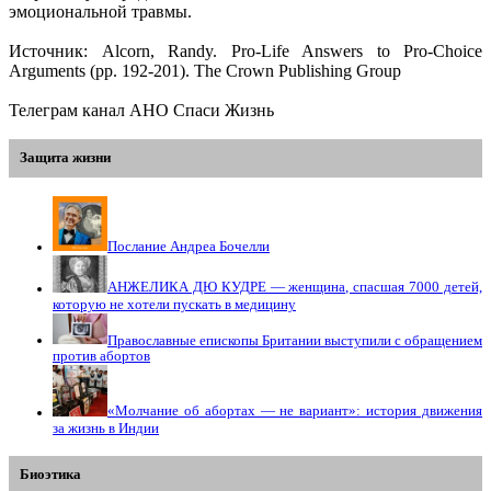
эмоциональной травмы.
Источник: Alcorn, Randy. Pro-Life Answers to Pro-Choice
Arguments (pp. 192-201). The Crown Publishing Group
Телеграм канал АНО Спаси Жизнь
Защита жизни
Послание Андреа Бочелли
АНЖЕЛИКА ДЮ КУДРЕ — женщина, спасшая 7000 детей,
которую не хотели пускать в медицину
Православные епископы Британии выступили с обращением
против абортов
«Молчание об абортах — не вариант»: история движения
за жизнь в Индии
Биоэтика