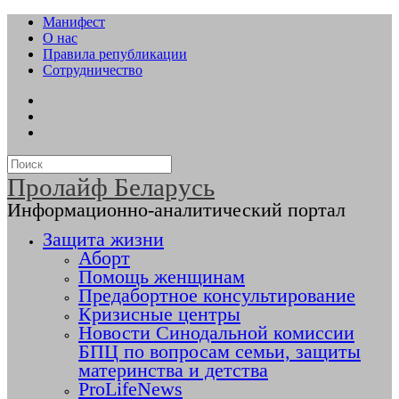
Манифест
О нас
Правила републикации
Сотрудничество
Пролайф Беларусь
Информационно-аналитический портал
Защита жизни
Аборт
Помощь женщинам
Предабортное консультирование
Кризисные центры
Новости Синодальной комиссии
БПЦ по вопросам семьи, защиты
материнства и детства
ProLifeNews