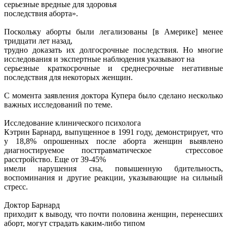
серьезные вредные для здоровья
последствия аборта».
Поскольку аборты были легализованы [в Америке] менее
тридцати лет назад,
трудно доказать их долгосрочные последствия. Но многие
исследования и экспертные наблюдения указывают на
серьезные краткосрочные и среднесрочные негативные
последствия для некоторых женщин.
С момента заявления доктора Купера было сделано несколько
важных исследований по теме.
Исследование клинического психолога
Кэтрин Барнард, выпущенное в 1991 году, демонстрирует, что
у 18,8% опрошенных после аборта женщин выявлено
диагностируемое посттравматическое стрессовое
расстройство. Еще от 39-45%
имели нарушения сна, повышенную бдительность,
воспоминания и другие реакции, указывающие на сильный
стресс.
Доктор Барнард
приходит к выводу, что почти половина женщин, перенесших
аборт, могут страдать каким-либо типом