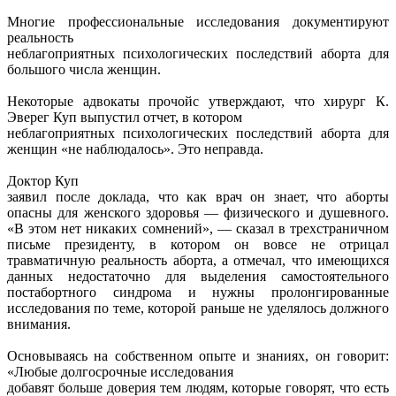
Многие профессиональные исследования документируют
реальность
неблагоприятных психологических последствий аборта для
большого числа женщин.
Некоторые адвокаты прочойс утверждают, что хирург К.
Эверег Куп выпустил отчет, в котором
неблагоприятных психологических последствий аборта для
женщин «не наблюдалось». Это неправда.
Доктор Куп
заявил после доклада, что как врач он знает, что аборты
опасны для женского здоровья — физического и душевного.
«В этом нет никаких сомнений», — сказал в трехстраничном
письме президенту, в котором он вовсе не отрицал
травматичную реальность аборта, а отмечал, что имеющихся
данных недостаточно для выделения самостоятельного
постабортного синдрома и нужны пролонгированные
исследования по теме, которой раньше не уделялось должного
внимания.
Основываясь на собственном опыте и знаниях, он говорит:
«Любые долгосрочные исследования
добавят больше доверия тем людям, которые говорят, что есть