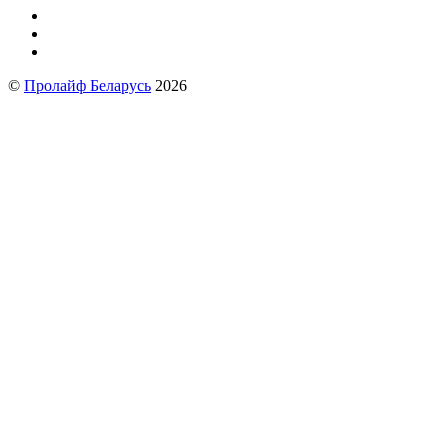
©
Пролайф Беларусь
2026