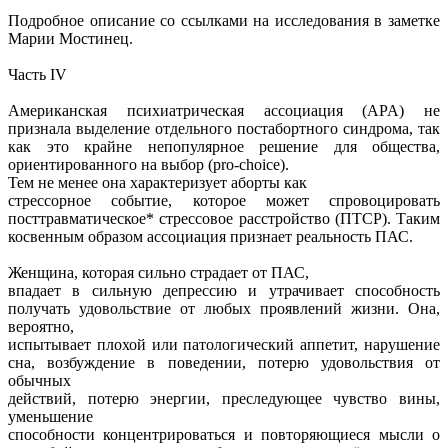
Подробное описание со ссылками на исследования в заметке
Марии Мостинец.
Часть IV
Американская психиатрическая ассоциация (APA) не
признала выделение отдельного постабортного синдрома, так
как это крайне непопулярное решение для общества,
ориентированного на выбор (pro-choice).
Тем не менее она характеризует аборты как
стрессорное событие, которое может спровоцировать
посттравматическое* стрессовое расстройство (ПТСР). Таким
косвенным образом ассоциация признает реальность ПАС.
Женщина, которая сильно страдает от ПАС,
впадает в сильную депрессию и утрачивает способность
получать удовольствие от любых проявлений жизни. Она,
вероятно,
испытывает плохой или патологический аппетит, нарушение
сна, возбуждение в поведении, потерю удовольствия от
обычных
действий, потерю энергии, преследующее чувство вины,
уменьшение
способности концентрироваться и повторяющиеся мысли о