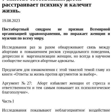
расстраивает психику и калечит
жизнь.
19.08.2023
​​Постабортный синдром не признан Всемирной
организацией здравоохранения, но поражает женщин и
мужчин по всему миру.
Исследования раз за разом обнаруживают связь между
абортами и повышением рисков суицидального поведения,
депрессии и маргинализации женщин, но всегда в научном
сообществе находятся абортные адвокаты.
Предлагаем для ознакомления с этой тяжелой темой главу из
книги «Ответы за жизнь против аргументов за выбор».
Аргумент №27: Аборт избавляет женщин от стресса и
ответственности и тем самым повышает их психологическое
благополучие».
Часть I
Исследования показывают неблагоприятное воздействие