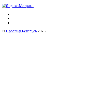
©
Пролайф Беларусь
2026