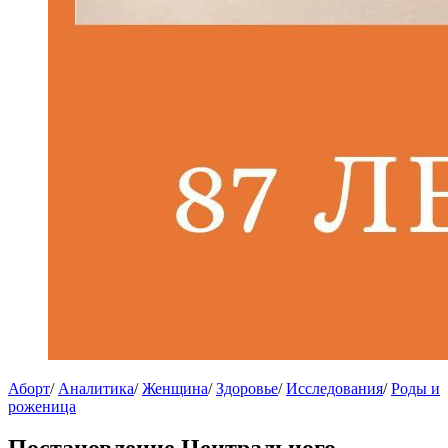
Аборт
/
Аналитика
/
Женщина
/
Здоровье
/
Исследования
/
Роды и
роженица