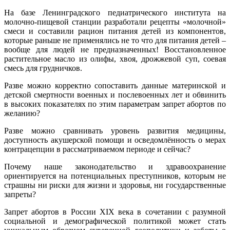
На базе Ленинградского педиатрического института на
молочно-пищевой станции разработали рецепты «молочной»
смеси и составили рацион питания детей из компонентов,
которые раньше не применялись не то что для питания детей –
вообще для людей не предназначенных! Восстановленное
растительное масло из олифы, хвоя, дрожжевой суп, соевая
смесь для грудничков.
Разве можно корректно сопоставить данные материнской и
детской смертности военных и послевоенных лет и обвинить
в высоких показателях по этим параметрам запрет абортов по
желанию?
Разве можно сравнивать уровень развития медицины,
доступность акушерской помощи и осведомлённость о мерах
контрацепции в рассматриваемом периоде и сейчас?
Почему наше законодательство и здравоохранение
ориентируется на потенциальных преступников, которым не
страшны ни риски для жизни и здоровья, ни государственные
запреты?
Запрет абортов в России XIX века в сочетании с разумной
социальной и демографической политикой может стать