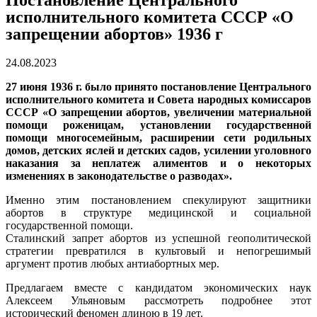
Постановление Центрального
исполнительного комитета СССР «О
запрещении абортов» 1936 г
24.08.2023
27 июня 1936 г. было принято постановление Центрального
исполнительного комитета и Совета народных комиссаров
СССР «О запрещении абортов, увеличении материальной
помощи роженицам, установлении государственной
помощи многосемейным, расширении сети родильных
домов, детских яслей и детских садов, усилении уголовного
наказания за неплатеж алиментов и о некоторых
изменениях в законодательстве о разводах».
Именно этим постановлением спекулируют защитники
абортов в структуре медицинской и социальной
государственной помощи.
Сталинский запрет абортов из успешной геополитической
стратегии превратился в культовый и непогрешимый
аргумент против любых антиабортных мер.
Предлагаем вместе с кандидатом экономических наук
Алексеем Ульяновым рассмотреть подробнее этот
исторический феномен длиною в 19 лет.