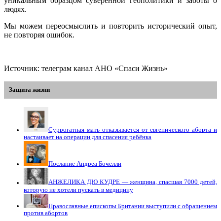
уникальным образцом суверенной геополитики и заботы о
людях.
Мы можем переосмыслить и повторить исторический опыт,
не повторяя ошибок.
Источник: телеграм канал АНО «Спаси Жизнь»
Защита жизни
Суррогатная мать отказывается от евгенического аборта и
настаивает на операции для спасения ребёнка
Послание Андреа Бочелли
АНЖЕЛИКА ДЮ КУДРЕ — женщина, спасшая 7000 детей,
которую не хотели пускать в медицину
Православные епископы Британии выступили с обращением
против абортов