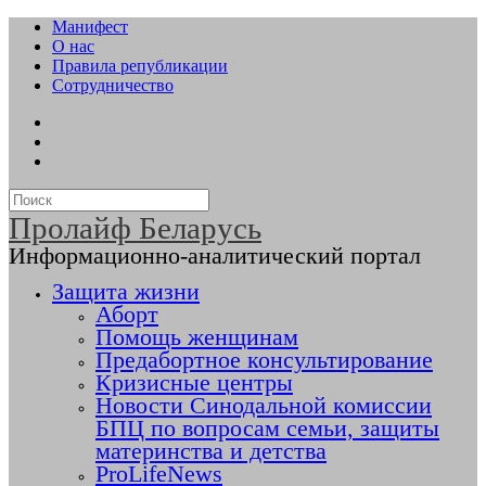
Манифест
О нас
Правила републикации
Сотрудничество
Пролайф Беларусь
Информационно-аналитический портал
Защита жизни
Аборт
Помощь женщинам
Предабортное консультирование
Кризисные центры
Новости Синодальной комиссии
БПЦ по вопросам семьи, защиты
материнства и детства
ProLifeNews