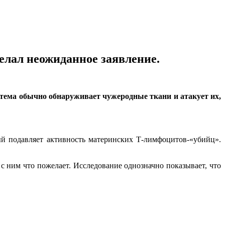
елал неожиданное заявление.
тема обычно обнаруживает чужеродные ткани и атакует их,
й подавляет активность материнских Т-лимфоцитов-«убийц».
 с ним что пожелает. Исследование однозначно показывает, что