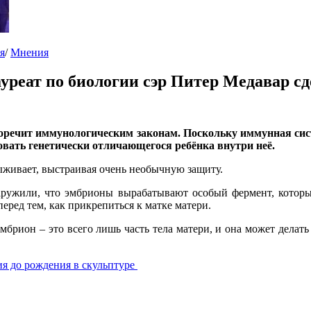
я
/
Мнения
уреат по биологии сэр Питер Медавар сд
воречит иммунологическим законам. Поскольку иммунная сис
вать генетически отличающегося ребёнка внутри неё.
выживает, выстраивая очень необычную защиту.
ружили, что эмбрионы вырабатывают особый фермент, которы
еред тем, как прикрепиться к матке матери.
мбрион – это всего лишь часть тела матери, и она может делать
ия до рождения в скульптуре