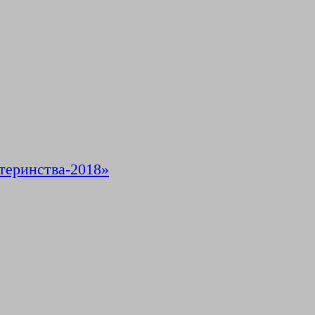
теринства-2018»