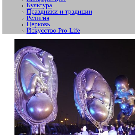
Культура
Праздники и традиции
Религия
Церковь
Искусство Pro-Life