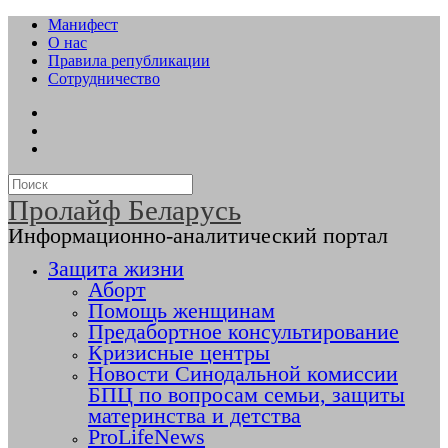
Манифест
О нас
Правила републикации
Сотрудничество
Пролайф Беларусь
Информационно-аналитический портал
Защита жизни
Аборт
Помощь женщинам
Предабортное консультирование
Кризисные центры
Новости Синодальной комиссии
БПЦ по вопросам семьи, защиты
материнства и детства
ProLifeNews