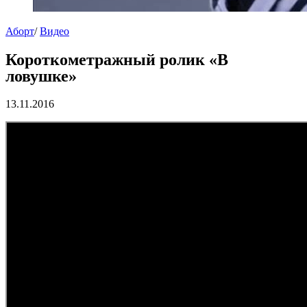
Аборт
/
Видео
Короткометражный ролик «В
ловушке»
13.11.2016